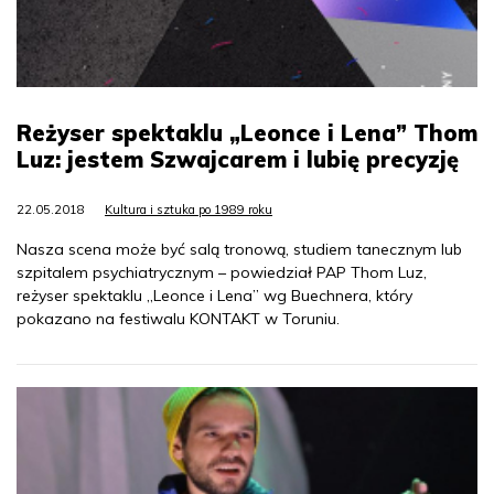
Reżyser spektaklu „Leonce i Lena” Thom
Luz: jestem Szwajcarem i lubię precyzję
22.05.2018
Kultura i sztuka po 1989 roku
Nasza scena może być salą tronową, studiem tanecznym lub
szpitalem psychiatrycznym – powiedział PAP Thom Luz,
reżyser spektaklu „Leonce i Lena” wg Buechnera, który
pokazano na festiwalu KONTAKT w Toruniu.