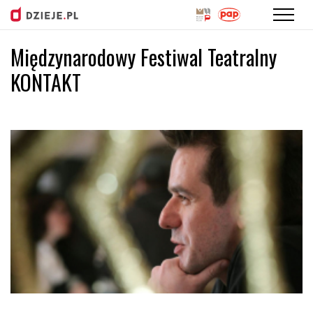
Międzynarodowy Festiwal Teatralny
Przejdź
do
KONTAKT
treści