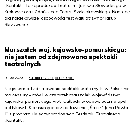
„Kontakt”. To koprodukcja Teatru im. Juliusza Słowackiego w
Krakowie oraz Gdańskiego Teatru Szekspirowskiego. Nagrodę
dla najciekawszej osobowości festiwalu otrzymał Jakub
Skrzywanek.
Marszałek woj. kujawsko-pomorskiego:
nie jestem od zdejmowana spektakli
teatralnych
01.06.2023
Kultura i sztuka po 1989 roku
Nie jestem od zdejmowania spektakli teatralnych; w Polsce nie
ma cenzury – mówi w czwartek marszałek województwa
kujawsko-pomorskiego Piotr Całbecki w odpowiedzi na apel
polityków PiS o usunięcie przedstawienia „Śmierć Jana Pawła
II” z programu Międzynarodowego Festiwalu Teatralnego
„Kontakt”.