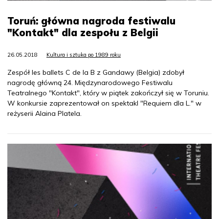
Toruń: główna nagroda festiwalu
"Kontakt" dla zespołu z Belgii
26.05.2018
Kultura i sztuka po 1989 roku
Zespół les ballets C de la B z Gandawy (Belgia) zdobył
nagrodę główną 24. Międzynarodowego Festiwalu
Teatralnego "Kontakt", który w piątek zakończył się w Toruniu.
W konkursie zaprezentował on spektakl "Requiem dla L." w
reżyserii Alaina Platela.