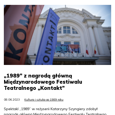
„1989” z nagrodą główną
Międzynarodowego Festiwalu
Teatralnego „Kontakt”
08.06.2023
Kultura i sztuka po 1989 roku
Spektakl „1989” w reżyserii Katarzyny Szyngiery zdobył
nagrodę główną Międzynarodowego Festiwalu Teatralnego