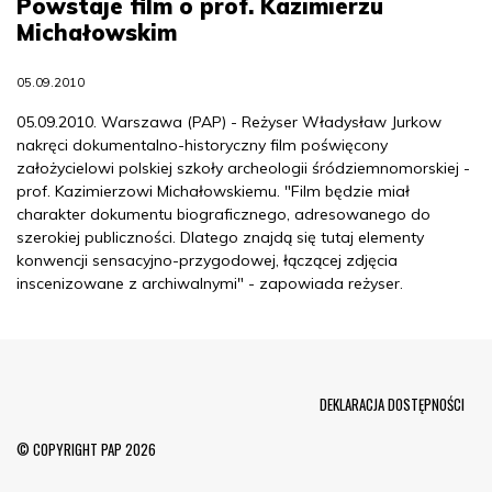
Powstaje film o prof. Kazimierzu
Michałowskim
05.09.2010
05.09.2010. Warszawa (PAP) - Reżyser Władysław Jurkow
nakręci dokumentalno-historyczny film poświęcony
założycielowi polskiej szkoły archeologii śródziemnomorskiej -
prof. Kazimierzowi Michałowskiemu. "Film będzie miał
charakter dokumentu biograficznego, adresowanego do
szerokiej publiczności. Dlatego znajdą się tutaj elementy
konwencji sensacyjno-przygodowej, łączącej zdjęcia
inscenizowane z archiwalnymi" - zapowiada reżyser.
Menu Footer
DEKLARACJA DOSTĘPNOŚCI
© COPYRIGHT PAP 2026