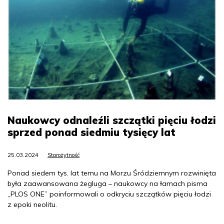
Naukowcy odnaleźli szczątki pięciu łodzi
sprzed ponad siedmiu tysięcy lat
25.03.2024
Starożytność
Ponad siedem tys. lat temu na Morzu Śródziemnym rozwinięta
była zaawansowana żegluga – naukowcy na łamach pisma
„PLOS ONE” poinformowali o odkryciu szczątków pięciu łodzi
z epoki neolitu.