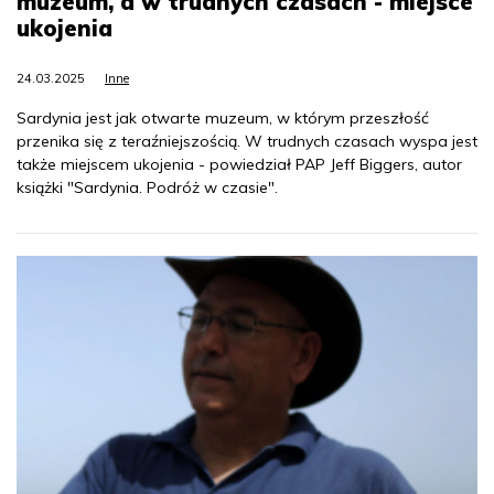
muzeum, a w trudnych czasach - miejsce
ukojenia
24.03.2025
Inne
Sardynia jest jak otwarte muzeum, w którym przeszłość
przenika się z teraźniejszością. W trudnych czasach wyspa jest
także miejscem ukojenia - powiedział PAP Jeff Biggers, autor
książki "Sardynia. Podróż w czasie".