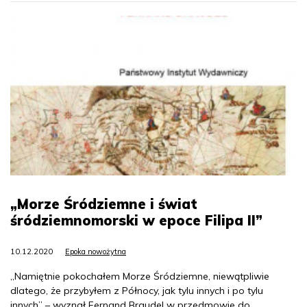
„Morze Śródziemne i świat
śródziemnomorski w epoce Filipa II”
10.12.2020
Epoka nowożytna
„Namiętnie pokochałem Morze Śródziemne, niewątpliwie
dlatego, że przybyłem z Północy, jak tylu innych i po tylu
innych” – wyznał Fernand Braudel w przedmowie do