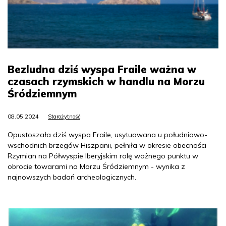
Bezludna dziś wyspa Fraile ważna w
czasach rzymskich w handlu na Morzu
Śródziemnym
08.05.2024
Starożytność
Opustoszała dziś wyspa Fraile, usytuowana u południowo-
wschodnich brzegów Hiszpanii, pełniła w okresie obecności
Rzymian na Półwyspie Iberyjskim rolę ważnego punktu w
obrocie towarami na Morzu Śródziemnym - wynika z
najnowszych badań archeologicznych.