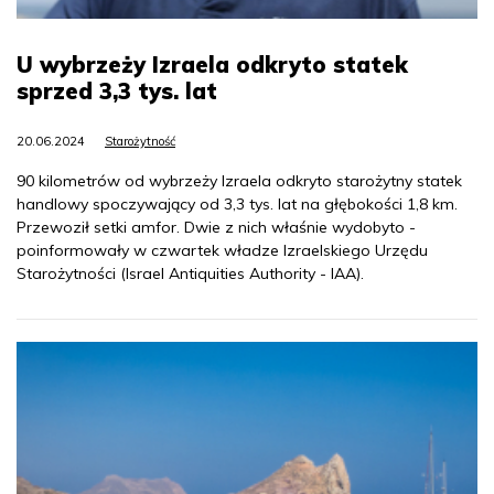
U wybrzeży Izraela odkryto statek
sprzed 3,3 tys. lat
20.06.2024
Starożytność
90 kilometrów od wybrzeży Izraela odkryto starożytny statek
handlowy spoczywający od 3,3 tys. lat na głębokości 1,8 km.
Przewoził setki amfor. Dwie z nich właśnie wydobyto -
poinformowały w czwartek władze Izraelskiego Urzędu
Starożytności (Israel Antiquities Authority - IAA).