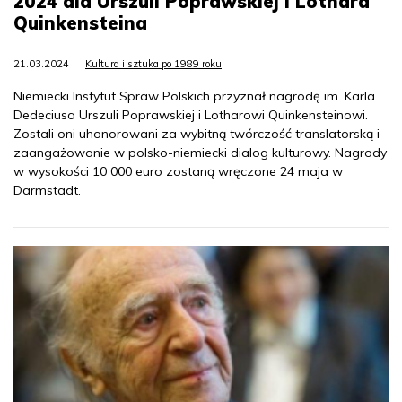
2024 dla Urszuli Poprawskiej i Lothara
Quinkensteina
21.03.2024
Kultura i sztuka po 1989 roku
Niemiecki Instytut Spraw Polskich przyznał nagrodę im. Karla
Dedeciusa Urszuli Poprawskiej i Lotharowi Quinkensteinowi.
Zostali oni uhonorowani za wybitną twórczość translatorską i
zaangażowanie w polsko-niemiecki dialog kulturowy. Nagrody
w wysokości 10 000 euro zostaną wręczone 24 maja w
Darmstadt.