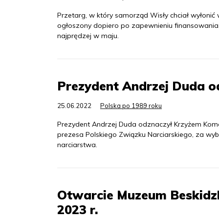
Przetarg, w który samorząd Wisły chciał wyłonić
ogłoszony dopiero po zapewnieniu finansowania.
najprędzej w maju.
Prezydent Andrzej Duda o
25.06.2022
Polska po 1989 roku
Prezydent Andrzej Duda odznaczył Krzyżem Koma
prezesa Polskiego Związku Narciarskiego, za wybi
narciarstwa.
Otwarcie Muzeum Beskidzk
2023 r.