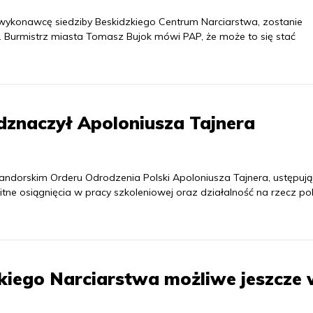
 wykonawcę siedziby Beskidzkiego Centrum Narciarstwa, zostanie
 Burmistrz miasta Tomasz Bujok mówi PAP, że może to się stać
dznaczył Apoloniusza Tajnera
ndorskim Orderu Odrodzenia Polski Apoloniusza Tajnera, ustępuj
tne osiągnięcia w pracy szkoleniowej oraz działalność na rzecz po
iego Narciarstwa możliwe jeszcze