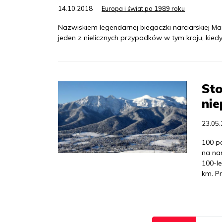
14.10.2018
Europa i świat po 1989 roku
Nazwiskiem legendarnej biegaczki narciarskiej Ma
jeden z nielicznych przypadków w tym kraju, kied
Sto
nie
23.05
100 p
na na
100-le
km. Pr