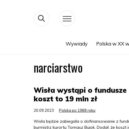
Wywiady
Polska w XX w
Search
narciarstwo
Wisła wystąpi o fundusze
koszt to 19 mln zł
20.09.2023
Polska po 1989 roku
Wisła będzie zabiegała o dofinansowanie z fun
burmistrz kurortu Tomasz Bujok. Dodał, że koszt 