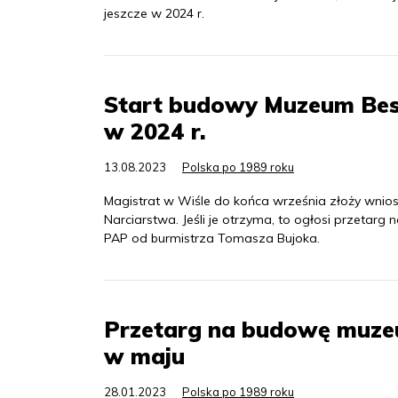
jeszcze w 2024 r.
Start budowy Muzeum Bes
w 2024 r.
13.08.2023
Polska po 1989 roku
Magistrat w Wiśle do końca września złoży wni
Narciarstwa. Jeśli je otrzyma, to ogłosi przetar
PAP od burmistrza Tomasza Bujoka.
Przetarg na budowę muzeu
w maju
28.01.2023
Polska po 1989 roku