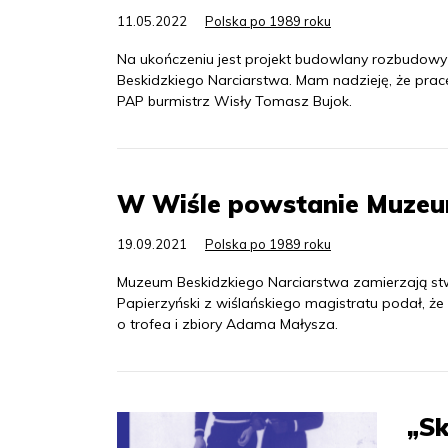
11.05.2022
Polska po 1989 roku
Na ukończeniu jest projekt budowlany rozbudowy 
Beskidzkiego Narciarstwa. Mam nadzieję, że prace 
PAP burmistrz Wisły Tomasz Bujok.
W Wiśle powstanie Muzeu
19.09.2021
Polska po 1989 roku
Muzeum Beskidzkiego Narciarstwa zamierzają s
Papierzyński z wiślańskiego magistratu podał, że
o trofea i zbiory Adama Małysza.
„S