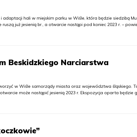
i adaptacji hali w miejskim parku w Wiśle, która będzie siedzibą 
ruszą już jesienią br., a otwarcie nastąpi pod koniec 2023 r. – powi
m Beskidzkiego Narciarstwa
tworzyć w Wiśle samorządy miasta oraz województwa śląskiego. 
 otwarcie może nastąpić jesienią 2023 r. Ekspozycja oparta będzie 
koczkowie”