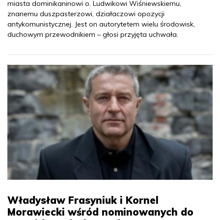
miasta dominikaninowi o. Ludwikowi Wiśniewskiemu,
znanemu duszpasterzowi, działaczowi opozycji
antykomunistycznej. Jest on autorytetem wielu środowisk,
duchowym przewodnikiem – głosi przyjęta uchwała.
Władysław Frasyniuk i Kornel
Morawiecki wśród nominowanych do