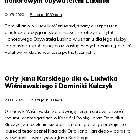
honorowym obywatelem Lublina
04.09.2020
Polska po 1989 roku
Dominikanin o. Ludwik Wiśniewski, znany duszpasterz,
działacz opozycji antykomunistycznej otrzymał tytuł
Honorowego Obywatela Lublina w uznaniu dla jego służby
kapłańskiej i społecznej oraz zasług w wychowaniu „pokoleń
Polaków w duchu wartości patriotycznych”.
Orły Jana Karskiego dla o. Ludwika
Wiśniewskiego i Dominiki Kulczyk
23.06.2020
Polska po 1989 roku
O. Ludwik Wiśniewski „za odwagę serca i sprawiedliwość
rozumu w zmaganiach o Kościół i Polskę” oraz Dominika
Kluczyk „za dzielenie się dobrem tam, gdzie go brakuje” to
laureaci tegorocznej Nagrody Orła Jana Karskiego – ogłosiło
we wtorek Towarzystwo Jana Karskiego.