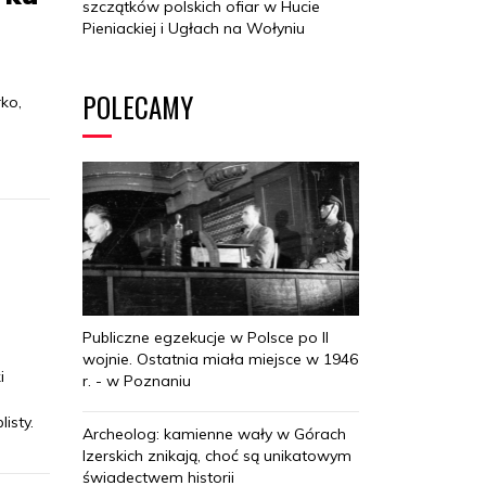
szczątków polskich ofiar w Hucie
Pieniackiej i Ugłach na Wołyniu
POLECAMY
ko,
Publiczne egzekucje w Polsce po II
wojnie. Ostatnia miała miejsce w 1946
i
r. - w Poznaniu
isty.
Archeolog: kamienne wały w Górach
Izerskich znikają, choć są unikatowym
świadectwem historii