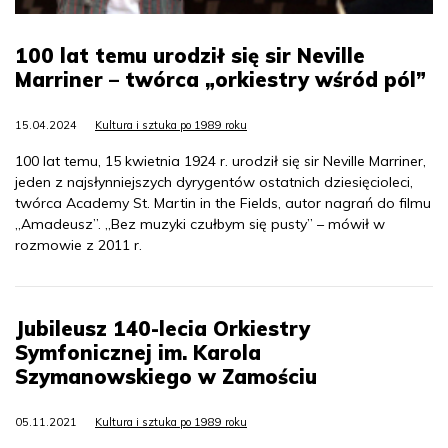
100 lat temu urodził się sir Neville
Marriner – twórca „orkiestry wśród pól”
15.04.2024
Kultura i sztuka po 1989 roku
100 lat temu, 15 kwietnia 1924 r. urodził się sir Neville Marriner,
jeden z najsłynniejszych dyrygentów ostatnich dziesięcioleci,
twórca Academy St. Martin in the Fields, autor nagrań do filmu
„Amadeusz”. „Bez muzyki czułbym się pusty” – mówił w
rozmowie z 2011 r.
Jubileusz 140-lecia Orkiestry
Symfonicznej im. Karola
Szymanowskiego w Zamościu
05.11.2021
Kultura i sztuka po 1989 roku