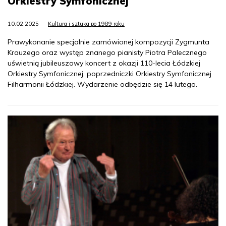
Orkiestry Symfonicznej
10.02.2025
Kultura i sztuka po 1989 roku
Prawykonanie specjalnie zamówionej kompozycji Zygmunta
Krauzego oraz występ znanego pianisty Piotra Palecznego
uświetnią jubileuszowy koncert z okazji 110-lecia Łódzkiej
Orkiestry Symfonicznej, poprzedniczki Orkiestry Symfonicznej
Filharmonii Łódzkiej. Wydarzenie odbędzie się 14 lutego.