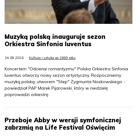
Muzyką polską inauguruje sezon
Orkiestra Sinfonia Iuventus
24.09.2016
Kultura i sztuka po 1989 roku
Koncertem "Odcienie romantyzmu" Polska Orkiestra Sinfonia
Iuventus otworzy nowy sezon artystyczny. Rozpoczniemy
muzyką polską, utworem "Step" Zygmunta Noskowskiego -
powiedział PAP Marek Pijarowski, który w niedzielę
poprowadzi orkiestrę.
Przeboje Abby w wersji symfonicznej
zabrzmią na Life Festival Oświęcim