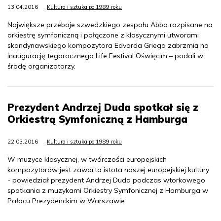
13.04.2016
Kultura i sztuka po 1989 roku
Największe przeboje szwedzkiego zespołu Abba rozpisane na
orkiestrę symfoniczną i połączone z klasycznymi utworami
skandynawskiego kompozytora Edvarda Griega zabrzmią na
inaugurację tegorocznego Life Festival Oświęcim – podali w
środę organizatorzy.
Prezydent Andrzej Duda spotkał się z
Orkiestrą Symfoniczną z Hamburga
22.03.2016
Kultura i sztuka po 1989 roku
W muzyce klasycznej, w twórczości europejskich
kompozytorów jest zawarta istota naszej europejskiej kultury
- powiedział prezydent Andrzej Duda podczas wtorkowego
spotkania z muzykami Orkiestry Symfonicznej z Hamburga w
Pałacu Prezydenckim w Warszawie.