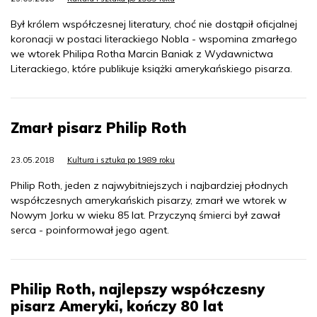
Był królem współczesnej literatury, choć nie dostąpił oficjalnej
koronacji w postaci literackiego Nobla - wspomina zmarłego
we wtorek Philipa Rotha Marcin Baniak z Wydawnictwa
Literackiego, które publikuje książki amerykańskiego pisarza.
Zmarł pisarz Philip Roth
23.05.2018
Kultura i sztuka po 1989 roku
Philip Roth, jeden z najwybitniejszych i najbardziej płodnych
współczesnych amerykańskich pisarzy, zmarł we wtorek w
Nowym Jorku w wieku 85 lat. Przyczyną śmierci był zawał
serca - poinformował jego agent.
Philip Roth, najlepszy współczesny
pisarz Ameryki, kończy 80 lat