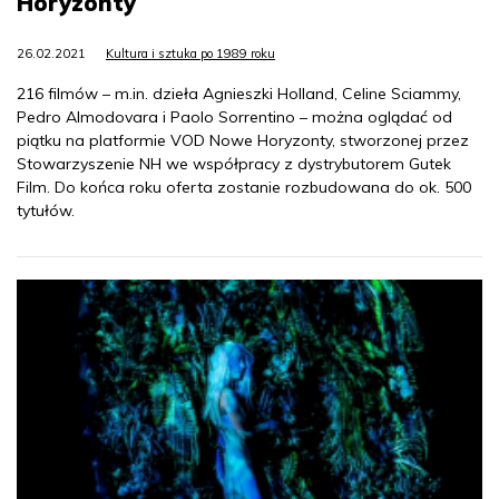
Horyzonty
26.02.2021
Kultura i sztuka po 1989 roku
216 filmów – m.in. dzieła Agnieszki Holland, Celine Sciammy,
Pedro Almodovara i Paolo Sorrentino – można oglądać od
piątku na platformie VOD Nowe Horyzonty, stworzonej przez
Stowarzyszenie NH we współpracy z dystrybutorem Gutek
Film. Do końca roku oferta zostanie rozbudowana do ok. 500
tytułów.