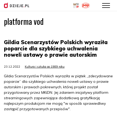
platforma vod
Przejdź
do
treści
Gildia Scenarzystów Polskich wyraziła
poparcie dla szybkiego uchwalenia
noweli ustawy o prawie autorskim
23.12.2022
Kultura i sztuka po 1989 roku
Gildia Scenarzystów Polskich wyraziła w piątek „zdecydowane
poparcie” dla szybkiego uchwalenia noweli ustawy o prawie
autorskim i prawach pokrewnych, której projekt został
przygotowany przez MKiDN. Jej zdaniem inicjatywy platform
streamingowych zapewniające dodatkową gratyfikację
najlepszym produkcjom nie mogą "w sposób sprawiedliwy
zastąpić przygotowanych przepisów".