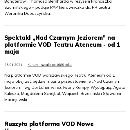
Bohaterów” Thomasa Bernharda w reżyserii Franciszka
Szumińskiego – podaje PAP kierowniczka ds. PR teatru
Weronika Doboszyńska.
Spektakl „Nad Czarnym Jeziorem” na
platformie VOD Teatru Ateneum - od 1
maja
26.04.2021
Kultura i sztuka po 1989 roku
Na platformie VOD warszawskiego Teatru Ateneum od 1
maja obejrzeć będzie można przedstawienie „Nad Czarnym
Jeziorem” wg Dei Loher w reż. Iwony Kempy. Występują: Agata
Kulesza, Magdalena Schejbal, Wojciech Brzeziński i Sławomir
Maciejewski.
Ruszyła platforma VOD Nowe