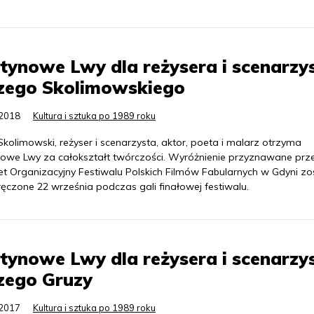
tynowe Lwy dla reżysera i scenarzy
rzego Skolimowskiego
.2018
Kultura i sztuka po 1989 roku
Skolimowski, reżyser i scenarzysta, aktor, poeta i malarz otrzyma
nowe Lwy za całokształt twórczości. Wyróżnienie przyznawane prz
et Organizacyjny Festiwalu Polskich Filmów Fabularnych w Gdyni zo
ęczone 22 września podczas gali finałowej festiwalu.
tynowe Lwy dla reżysera i scenarzy
zego Gruzy
.2017
Kultura i sztuka po 1989 roku