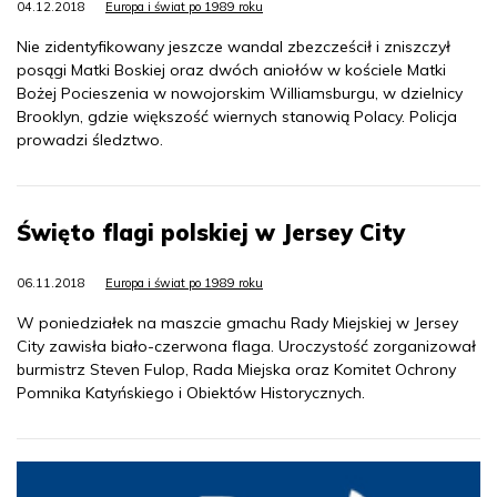
04.12.2018
Europa i świat po 1989 roku
Nie zidentyfikowany jeszcze wandal zbezcześcił i zniszczył
posągi Matki Boskiej oraz dwóch aniołów w kościele Matki
Bożej Pocieszenia w nowojorskim Williamsburgu, w dzielnicy
Brooklyn, gdzie większość wiernych stanowią Polacy. Policja
prowadzi śledztwo.
Święto flagi polskiej w Jersey City
06.11.2018
Europa i świat po 1989 roku
W poniedziałek na maszcie gmachu Rady Miejskiej w Jersey
City zawisła biało-czerwona flaga. Uroczystość zorganizował
burmistrz Steven Fulop, Rada Miejska oraz Komitet Ochrony
Pomnika Katyńskiego i Obiektów Historycznych.