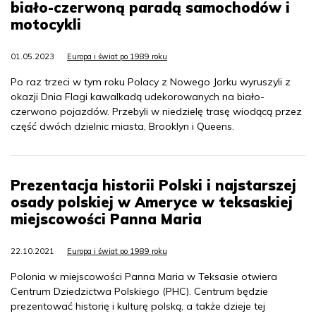
biało-czerwoną paradą samochodów i
motocykli
01.05.2023
Europa i świat po 1989 roku
Po raz trzeci w tym roku Polacy z Nowego Jorku wyruszyli z
okazji Dnia Flagi kawalkadą udekorowanych na biało-
czerwono pojazdów. Przebyli w niedzielę trasę wiodącą przez
część dwóch dzielnic miasta, Brooklyn i Queens.
Prezentacja historii Polski i najstarszej
osady polskiej w Ameryce w teksaskiej
miejscowości Panna Maria
22.10.2021
Europa i świat po 1989 roku
Polonia w miejscowości Panna Maria w Teksasie otwiera
Centrum Dziedzictwa Polskiego (PHC). Centrum będzie
prezentować historię i kulturę polską, a także dzieje tej