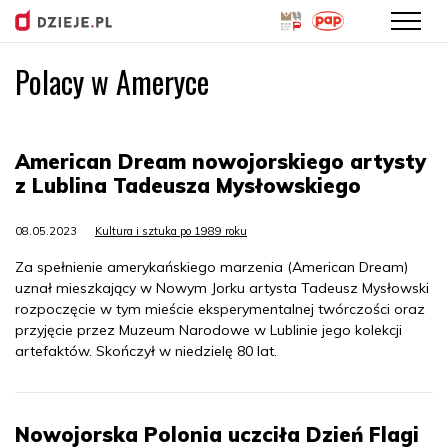
Polacy w Ameryce
Przejdź
do
treści
American Dream nowojorskiego artysty
z Lublina Tadeusza Mysłowskiego
08.05.2023
Kultura i sztuka po 1989 roku
Za spełnienie amerykańskiego marzenia (American Dream)
uznał mieszkający w Nowym Jorku artysta Tadeusz Mysłowski
rozpoczęcie w tym mieście eksperymentalnej twórczości oraz
przyjęcie przez Muzeum Narodowe w Lublinie jego kolekcji
artefaktów. Skończył w niedzielę 80 lat.
Nowojorska Polonia uczciła Dzień Flagi