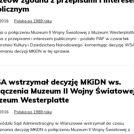
blicznym
.2016
Polska po 1989 roku
ja o połączeniu Muzeum II Wojny Światowej z Muzeum Westerplatte
a z przepisami i interesem publicznym - podało PAP w czwartek
terstwo Kultury i Dziedzictwa Narodowego, komentując decyzję WS
ymaniu decyzji MKiDN w tej sprawie.
A wstrzymał decyzję MKiDN ws.
ączenia Muzeum II Wojny Światowej
zeum Westerplatte
.2016
Polska po 1989 roku
ódzki Sąd Administracyjny w Warszawie wstrzymał do czasu
znania decyzję MKiDN o połączeniu Muzeum II Wojny Światowej z