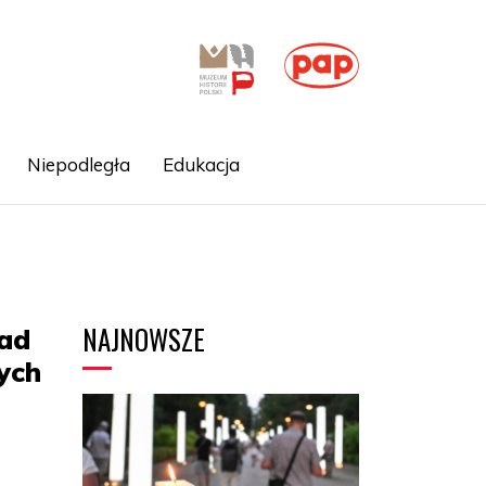
Niepodległa
Edukacja
NAJNOWSZE
ad
ych