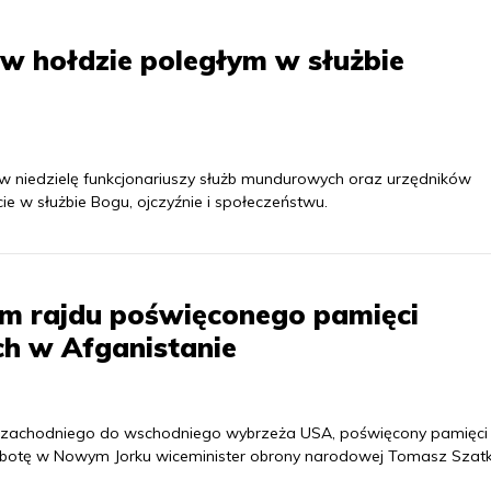
w hołdzie poległym w służbie
w niedzielę funkcjonariuszy służb mundurowych oraz urzędników
e w służbie Bogu, ojczyźnie i społeczeństwu.
m rajdu poświęconego pamięci
ch w Afganistanie
 zachodniego do wschodniego wybrzeża USA, poświęcony pamięci
 sobotę w Nowym Jorku wiceminister obrony narodowej Tomasz Szat