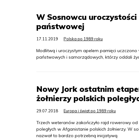
W Sosnowcu uroczystości 
państwowej
17.11.2019
Polska po 1989 roku
Modlitwą i uroczystym apelem pamięci uczczono 
państwowych i samorządowych, którzy oddali życi
Nowy Jork ostatnim etape
żołnierzy polskich poległy
29.07.2018
Europa i świat po 1989 roku
Trzech weteranów zakończyło rajd rowerowy od
poległych w Afganistanie polskich żołnierzy. W
nazwał to bardzo potrzebną inicjatywą.