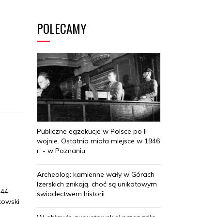
POLECAMY
Publiczne egzekucje w Polsce po II
wojnie. Ostatnia miała miejsce w 1946
r. - w Poznaniu
Archeolog: kamienne wały w Górach
Izerskich znikają, choć są unikatowym
 44
świadectwem historii
kowski