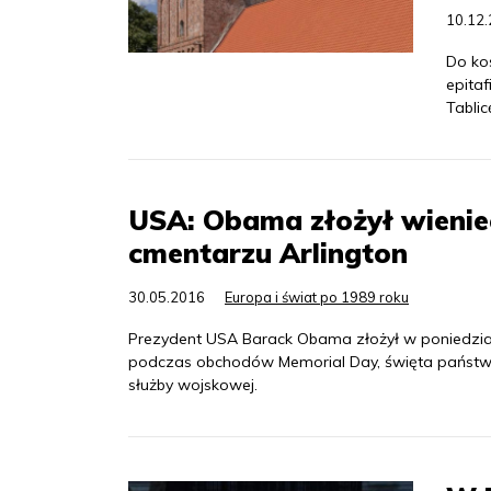
10.12
Do ko
epita
Tablic
USA: Obama złożył wienie
cmentarzu Arlington
30.05.2016
Europa i świat po 1989 roku
Prezydent USA Barack Obama złożył w poniedział
podczas obchodów Memorial Day, święta państwo
służby wojskowej.