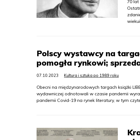
70 la
Ostat
zdani
wiekuis
Polscy wystawcy na targa
pomogła rynkowi; sprzeda
07.10.2023
Kultura i sztuka po 1989 roku
Obecni na międzynarodowych targach książki LIBE
wydawniczej odnotowali w czasie pandemii wyra
pandemii Covid-19 na rynek literatury, w tym czyt
Kr