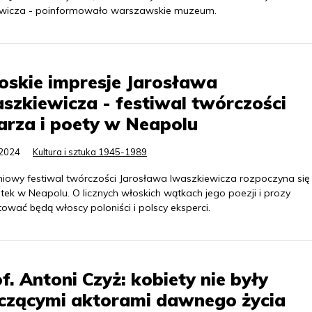
ewicza - poinformowało warszawskie muzeum.
skie impresje Jarosława
szkiewicza - festiwal twórczości
arza i poety w Neapolu
.2024
Kultura i sztuka 1945-1989
niowy festiwal twórczości Jarosława Iwaszkiewicza rozpoczyna się
tek w Neapolu. O licznych włoskich wątkach jego poezji i prozy
ować będą włoscy poloniści i polscy eksperci.
f. Antoni Czyż: kobiety nie były
czącymi aktorami dawnego życia