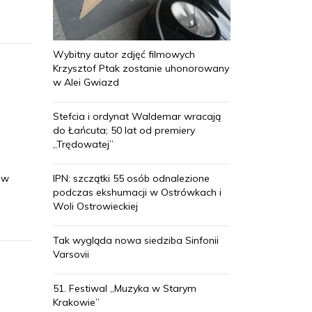
Wybitny autor zdjęć filmowych
Krzysztof Ptak zostanie uhonorowany
w Alei Gwiazd
Stefcia i ordynat Waldemar wracają
do Łańcuta; 50 lat od premiery
„Trędowatej”
IPN: szczątki 55 osób odnalezione
 w
podczas ekshumacji w Ostrówkach i
Woli Ostrowieckiej
Tak wygląda nowa siedziba Sinfonii
Varsovii
51. Festiwal „Muzyka w Starym
Krakowie”