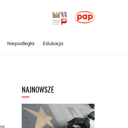
Niepodległa
Edukacja
NAJNOWSZE
w
ama