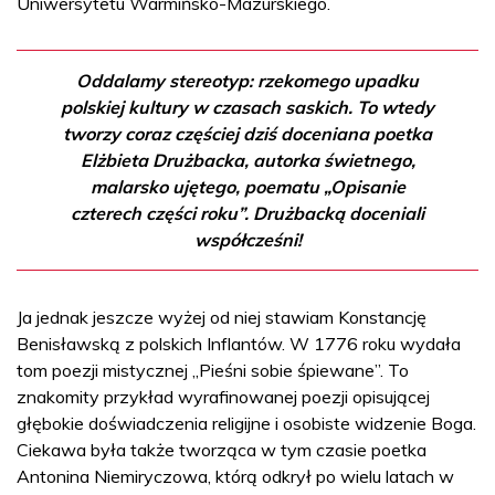
Uniwersytetu Warmińsko-Mazurskiego.
Oddalamy stereotyp: rzekomego upadku
polskiej kultury w czasach saskich. To wtedy
tworzy coraz częściej dziś doceniana poetka
Elżbieta Drużbacka, autorka świetnego,
malarsko ujętego, poematu „Opisanie
czterech części roku”. Drużbacką doceniali
współcześni!
Ja jednak jeszcze wyżej od niej stawiam Konstancję
Benisławską z polskich Inflantów. W 1776 roku wydała
tom poezji mistycznej „Pieśni sobie śpiewane”. To
znakomity przykład wyrafinowanej poezji opisującej
głębokie doświadczenia religijne i osobiste widzenie Boga.
Ciekawa była także tworząca w tym czasie poetka
Antonina Niemiryczowa, którą odkrył po wielu latach w