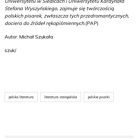
Uniwersytetu w Siedlcach i Uniwersytetu Kardynała
Stefana Wyszyńskiego, zajmuje się twórczością
polskich pisarek, zwłaszcza tych przedromantycznych,
dociera do źródeł rękopiśmiennych.
(PAP)
Autor: Michał Szukała
szuk/
polska literatura
literatura staropolska
polskie pisarki