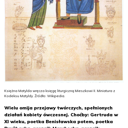
Księżna Matylda wręcza księgę liturgiczną Mieszkowi II. Miniatura z
Kodeksu Matyldy. Źródło: Wikipedia.
Wielu omija przejawy twórczych, spełnionych
działań kobiety ówczesnej. Choćby: Gertruda w
XI wieku, poetka Benisławska potem, poetka