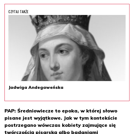
CZYTAJ TAKŻE
Jadwiga Andegaweńska
PAP: Średniowiecze to epoka, w której słowo
pisane jest wyjątkowe. Jak w tym kontekście
postrzegano wówczas kobiety zajmujące się
twórczością pisarską albo badaniami