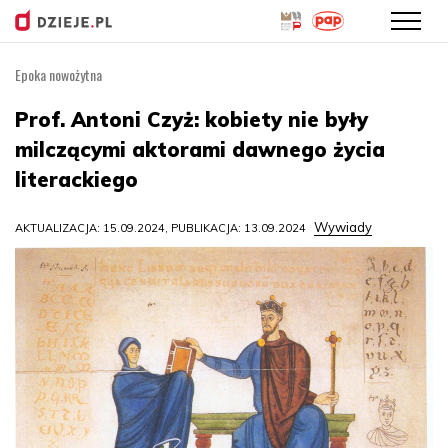
Epoka nowożytna
Przejdź
do
Prof. Antoni Czyż: kobiety nie były
treści
milczącymi aktorami dawnego życia
literackiego
Wywiady
AKTUALIZACJA: 15.09.2024, PUBLIKACJA: 13.09.2024