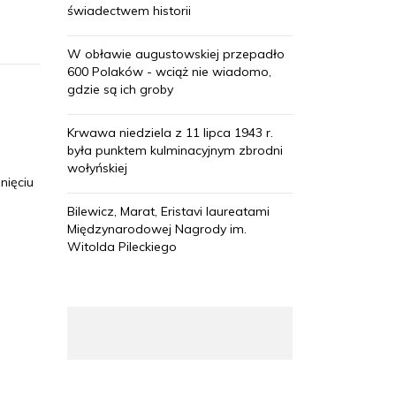
świadectwem historii
W obławie augustowskiej przepadło
600 Polaków - wciąż nie wiadomo,
gdzie są ich groby
Krwawa niedziela z 11 lipca 1943 r.
była punktem kulminacyjnym zbrodni
wołyńskiej
nięciu
Bilewicz, Marat, Eristavi laureatami
Międzynarodowej Nagrody im.
Witolda Pileckiego