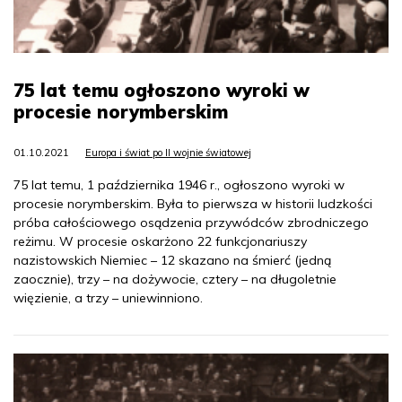
75 lat temu ogłoszono wyroki w
procesie norymberskim
01.10.2021
Europa i świat po II wojnie światowej
75 lat temu, 1 października 1946 r., ogłoszono wyroki w
procesie norymberskim. Była to pierwsza w historii ludzkości
próba całościowego osądzenia przywódców zbrodniczego
reżimu. W procesie oskarżono 22 funkcjonariuszy
nazistowskich Niemiec – 12 skazano na śmierć (jedną
zaocznie), trzy – na dożywocie, cztery – na długoletnie
więzienie, a trzy – uniewinniono.