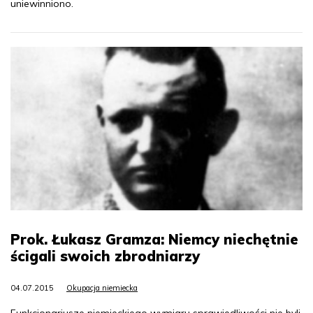
uniewinniono.
Prok. Łukasz Gramza: Niemcy niechętnie
ścigali swoich zbrodniarzy
04.07.2015
Okupacja niemiecka
Funkcjonariusze niemieckiego wymiaru sprawiedliwości nie byli