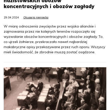
nazistowskich obozów
koncentracyjnych i obozów zagłady
29.04.2024
Okupacja niemiecka
W miarę odnoszenia zwycięstw przez wojska alianckie i
zajmowania przez nie kolejnych terenów rozpoczęło się
wyzwalanie obozów koncentracyjnych i obozów zagłady. To,
co ujrzeli żołnierze, przekraczało nawet najbardziej
makabryczne opisy przekazywane przez ruch oporu. Wszyscy
mieli świadomość, że zbrodnie muszą zostać osądzone.