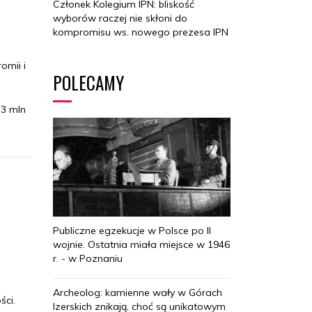
Członek Kolegium IPN: bliskość
wyborów raczej nie skłoni do
kompromisu ws. nowego prezesa IPN
omii i
POLECAMY
 3 mln
Publiczne egzekucje w Polsce po II
wojnie. Ostatnia miała miejsce w 1946
r. - w Poznaniu
Archeolog: kamienne wały w Górach
ści.
Izerskich znikają, choć są unikatowym