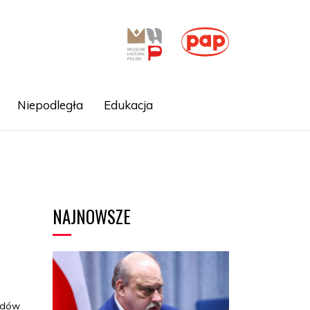
Niepodległa
Edukacja
NAJNOWSZE
zędów