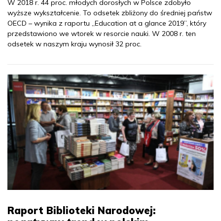
W 2018 r. 44 proc. młodych dorosłych w Polsce zdobyło
wyższe wykształcenie. To odsetek zbliżony do średniej państw
OECD – wynika z raportu „Education at a glance 2019”, który
przedstawiono we wtorek w resorcie nauki. W 2008 r. ten
odsetek w naszym kraju wynosił 32 proc.
Raport Biblioteki Narodowej: