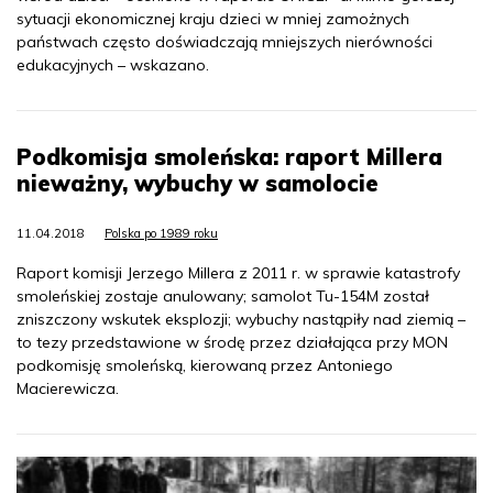
sytuacji ekonomicznej kraju dzieci w mniej zamożnych
państwach często doświadczają mniejszych nierówności
edukacyjnych – wskazano.
Podkomisja smoleńska: raport Millera
nieważny, wybuchy w samolocie
11.04.2018
Polska po 1989 roku
Raport komisji Jerzego Millera z 2011 r. w sprawie katastrofy
smoleńskiej zostaje anulowany; samolot Tu-154M został
zniszczony wskutek eksplozji; wybuchy nastąpiły nad ziemią –
to tezy przedstawione w środę przez działająca przy MON
podkomisję smoleńską, kierowaną przez Antoniego
Macierewicza.