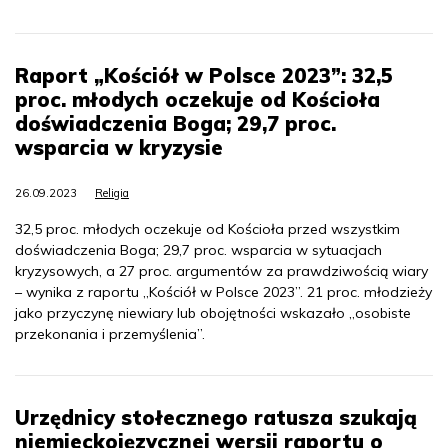
Raport „Kościół w Polsce 2023”: 32,5
proc. młodych oczekuje od Kościoła
doświadczenia Boga; 29,7 proc.
wsparcia w kryzysie
26.09.2023
Religia
32,5 proc. młodych oczekuje od Kościoła przed wszystkim
doświadczenia Boga; 29,7 proc. wsparcia w sytuacjach
kryzysowych, a 27 proc. argumentów za prawdziwością wiary
– wynika z raportu „Kościół w Polsce 2023”. 21 proc. młodzieży
jako przyczynę niewiary lub obojętności wskazało „osobiste
przekonania i przemyślenia”.
Urzędnicy stołecznego ratusza szukają
niemieckojęzycznej wersji raportu o