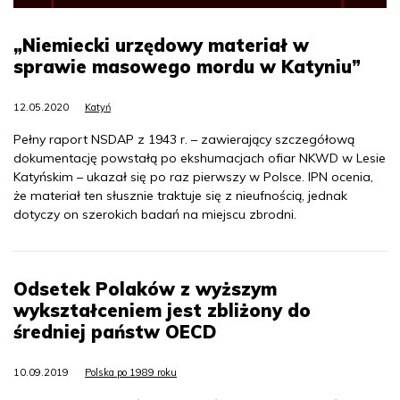
„Niemiecki urzędowy materiał w
sprawie masowego mordu w Katyniu”
12.05.2020
Katyń
Pełny raport NSDAP z 1943 r. – zawierający szczegółową
dokumentację powstałą po ekshumacjach ofiar NKWD w Lesie
Katyńskim – ukazał się po raz pierwszy w Polsce. IPN ocenia,
że materiał ten słusznie traktuje się z nieufnością, jednak
dotyczy on szerokich badań na miejscu zbrodni.
Odsetek Polaków z wyższym
wykształceniem jest zbliżony do
średniej państw OECD
10.09.2019
Polska po 1989 roku