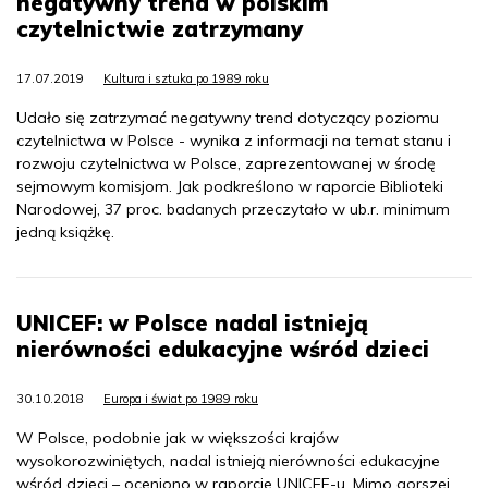
negatywny trend w polskim
czytelnictwie zatrzymany
17.07.2019
Kultura i sztuka po 1989 roku
Udało się zatrzymać negatywny trend dotyczący poziomu
czytelnictwa w Polsce - wynika z informacji na temat stanu i
rozwoju czytelnictwa w Polsce, zaprezentowanej w środę
sejmowym komisjom. Jak podkreślono w raporcie Biblioteki
Narodowej, 37 proc. badanych przeczytało w ub.r. minimum
jedną książkę.
UNICEF: w Polsce nadal istnieją
nierówności edukacyjne wśród dzieci
30.10.2018
Europa i świat po 1989 roku
W Polsce, podobnie jak w większości krajów
wysokorozwiniętych, nadal istnieją nierówności edukacyjne
wśród dzieci – oceniono w raporcie UNICEF-u. Mimo gorszej