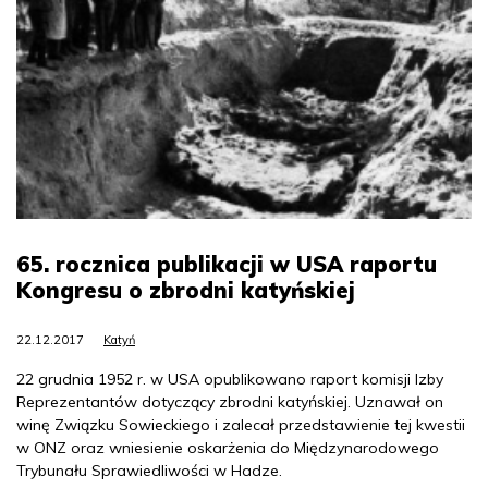
65. rocznica publikacji w USA raportu
Kongresu o zbrodni katyńskiej
22.12.2017
Katyń
22 grudnia 1952 r. w USA opublikowano raport komisji Izby
Reprezentantów dotyczący zbrodni katyńskiej. Uznawał on
winę Związku Sowieckiego i zalecał przedstawienie tej kwestii
w ONZ oraz wniesienie oskarżenia do Międzynarodowego
Trybunału Sprawiedliwości w Hadze.