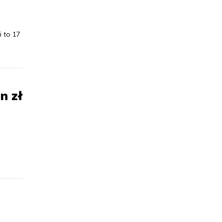
i to 17
n zł