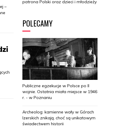
patrona Polski oraz dzieci i młodzieży
ej –
nne
POLECAMY
dzi
ących
Publiczne egzekucje w Polsce po II
wojnie. Ostatnia miała miejsce w 1946
r. - w Poznaniu
Archeolog: kamienne wały w Górach
Izerskich znikają, choć są unikatowym
świadectwem historii