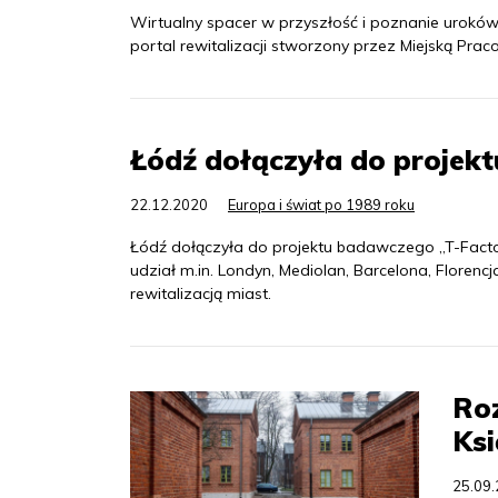
Wirtualny spacer w przyszłość i poznanie uroków
portal rewitalizacji stworzony przez Miejską Prac
Łódź dołączyła do projek
22.12.2020
Europa i świat po 1989 roku
Łódź dołączyła do projektu badawczego „T-Facto
udział m.in. Londyn, Mediolan, Barcelona, Flore
rewitalizacją miast.
Roz
Ksi
25.09