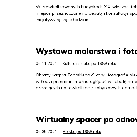
W zrewitalizowanych budynkach XIX-wiecznej fabr
miejsce przeznaczone na debaty i konsultacje spo
inicjatywy łączące łodzian.
Wystawa malarstwa i foto
06.11.2021
Kultura i sztuka po 1989 roku
Obrazy Kacpra Zaorskiego-Sikory i fotografie A
w Łodzi przemian, można oglądać w sobotę na w
czekających na rewitalizację zabytkowych domach
Wirtualny spacer po odnow
06.05.2021
Polska po 1989 roku