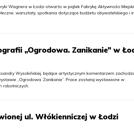
yki Wagnera w Łodzi otwarto w piątek Fabrykę Aktywności Miejski
łeczne, warsztaty, spotkania dotyczące budżetu obywatelskiego i i
grafii „Ogrodowa. Zanikanie” w Ło
leksandry Wysokińskiej, będące artystycznym komentarzem zachodz
ystawie „Ogrodowa. Zanikanie”. Prace zostaną wystawione w
 robotniczych.
ionej ul. Włókienniczej w Łodzi