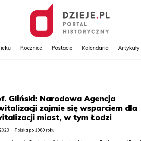
ieku
Rocznice
Postacie
Kalendaria
Artykuły
Przejdź
do
treści
f. Gliński: Narodowa Agencja
italizacji zajmie się wsparciem dla
italizacji miast, w tym Łodzi
.2023
Polska po 1989 roku