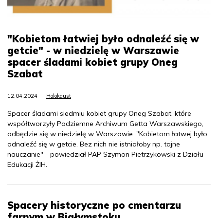
"Kobietom łatwiej było odnaleźć się w
getcie" - w niedzielę w Warszawie
spacer śladami kobiet grupy Oneg
Szabat
12.04.2024
Holokaust
Spacer śladami siedmiu kobiet grupy Oneg Szabat, które
współtworzyły Podziemne Archiwum Getta Warszawskiego,
odbędzie się w niedzielę w Warszawie. "Kobietom łatwej było
odnaleźć się w getcie. Bez nich nie istniałoby np. tajne
nauczanie" - powiedział PAP Szymon Pietrzykowski z Działu
Edukacji ŻIH.
Spacery historyczne po cmentarzu
farnym w Białymstoku