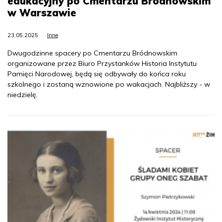
edukacyjny po Cmentarzu Bródnowskim
w Warszawie
23.05.2025
Inne
Dwugodzinne spacery po Cmentarzu Bródnowskim
organizowane przez Biuro Przystanków Historia Instytutu
Pamięci Narodowej, będą się odbywały do końca roku
szkolnego i zostaną wznowione po wakacjach. Najbliższy - w
niedzielę.