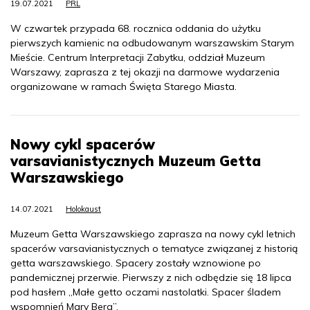
19.07.2021
PRL
W czwartek przypada 68. rocznica oddania do użytku
pierwszych kamienic na odbudowanym warszawskim Starym
Mieście. Centrum Interpretacji Zabytku, oddział Muzeum
Warszawy, zaprasza z tej okazji na darmowe wydarzenia
organizowane w ramach Święta Starego Miasta.
Nowy cykl spacerów
varsavianistycznych Muzeum Getta
Warszawskiego
14.07.2021
Holokaust
Muzeum Getta Warszawskiego zaprasza na nowy cykl letnich
spacerów varsavianistycznych o tematyce związanej z historią
getta warszawskiego. Spacery zostały wznowione po
pandemicznej przerwie. Pierwszy z nich odbędzie się 18 lipca
pod hasłem „Małe getto oczami nastolatki. Spacer śladem
wspomnień Mary Berg”.