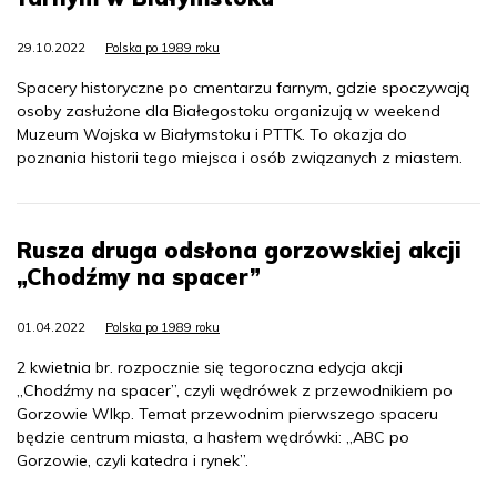
29.10.2022
Polska po 1989 roku
Spacery historyczne po cmentarzu farnym, gdzie spoczywają
osoby zasłużone dla Białegostoku organizują w weekend
Muzeum Wojska w Białymstoku i PTTK. To okazja do
poznania historii tego miejsca i osób związanych z miastem.
Rusza druga odsłona gorzowskiej akcji
„Chodźmy na spacer”
01.04.2022
Polska po 1989 roku
2 kwietnia br. rozpocznie się tegoroczna edycja akcji
„Chodźmy na spacer”, czyli wędrówek z przewodnikiem po
Gorzowie Wlkp. Temat przewodnim pierwszego spaceru
będzie centrum miasta, a hasłem wędrówki: „ABC po
Gorzowie, czyli katedra i rynek”.