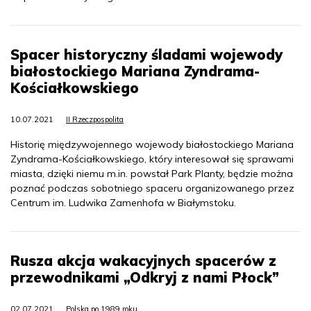
Spacer historyczny śladami wojewody
białostockiego Mariana Zyndrama-
Kościałkowskiego
10.07.2021
II Rzeczpospolita
Historię międzywojennego wojewody białostockiego Mariana
Zyndrama-Kościałkowskiego, który interesował się sprawami
miasta, dzięki niemu m.in. powstał Park Planty, będzie można
poznać podczas sobotniego spaceru organizowanego przez
Centrum im. Ludwika Zamenhofa w Białymstoku.
Rusza akcja wakacyjnych spacerów z
przewodnikami „Odkryj z nami Płock”
02.07.2021
Polska po 1989 roku