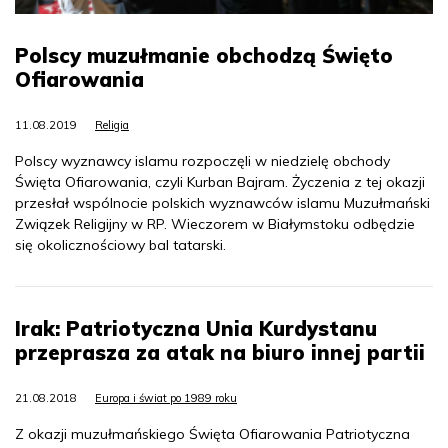
Polscy muzułmanie obchodzą Święto
Ofiarowania
11.08.2019
Religia
Polscy wyznawcy islamu rozpoczęli w niedzielę obchody
Święta Ofiarowania, czyli Kurban Bajram. Życzenia z tej okazji
przesłał wspólnocie polskich wyznawców islamu Muzułmański
Związek Religijny w RP. Wieczorem w Białymstoku odbędzie
się okolicznościowy bal tatarski.
Irak: Patriotyczna Unia Kurdystanu
przeprasza za atak na biuro innej partii
21.08.2018
Europa i świat po 1989 roku
Z okazji muzułmańskiego Święta Ofiarowania Patriotyczna