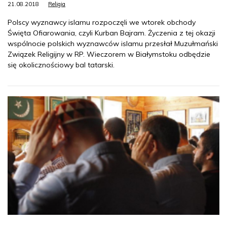
21.08.2018
Religia
Polscy wyznawcy islamu rozpoczęli we wtorek obchody
Święta Ofiarowania, czyli Kurban Bajram. Życzenia z tej okazji
wspólnocie polskich wyznawców islamu przesłał Muzułmański
Związek Religijny w RP. Wieczorem w Białymstoku odbędzie
się okolicznościowy bal tatarski.