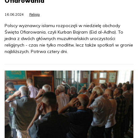
Ofiarowania
16.06.2024
Religia
Polscy wyznawcy islamu rozpoczęli w niedzielę obchody
Święta Ofiarowania, czyli Kurban Bajram (Eid al-Adha). To
jedna z dwóch głównych muzułmańskich uroczystości
religijnych - czas nie tylko modlitw, lecz także spotkań w gronie
najbliższych. Potrwa cztery dni.