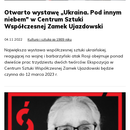
Otwarto wystawę „Ukraina. Pod innym
niebem” w Centrum Sztuki
Współczesnej Zamek Ujazdowski
04.11.2022
Kultura i sztuka po 1989 roku
Największa wystawa współczesnej sztuki ukraińskiej,
reagującej na wojnę i barbarzyński atak Rosji obejmuje ponad
dwieście prac trzydziestu dwóch twórców. Ekspozycja w
Centrum Sztuki Współczesnej Zamek Ujazdowski będzie
czynna do 12 marca 2023 r.