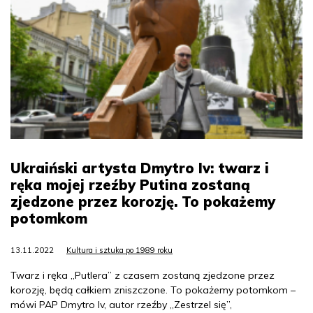
Ukraiński artysta Dmytro Iv: twarz i
ręka mojej rzeźby Putina zostaną
zjedzone przez korozję. To pokażemy
potomkom
13.11.2022
Kultura i sztuka po 1989 roku
Twarz i ręka „Putlera” z czasem zostaną zjedzone przez
korozję, będą całkiem zniszczone. To pokażemy potomkom –
mówi PAP Dmytro Iv, autor rzeźby „Zestrzel się”,