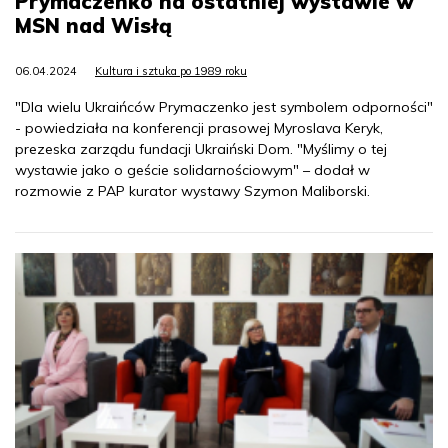
Prymaczenko na ostatniej wystawie w
MSN nad Wisłą
06.04.2024
Kultura i sztuka po 1989 roku
"Dla wielu Ukraińców Prymaczenko jest symbolem odporności"
- powiedziała na konferencji prasowej Myroslava Keryk,
prezeska zarządu fundacji Ukraiński Dom. "Myślimy o tej
wystawie jako o geście solidarnościowym" – dodał w
rozmowie z PAP kurator wystawy Szymon Maliborski.