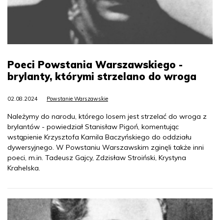
Poeci Powstania Warszawskiego -
brylanty, którymi strzelano do wroga
02.08.2024
Powstanie Warszawskie
Należymy do narodu, którego losem jest strzelać do wroga z
brylantów - powiedział Stanisław Pigoń, komentując
wstąpienie Krzysztofa Kamila Baczyńskiego do oddziału
dywersyjnego. W Powstaniu Warszawskim zginęli także inni
poeci, m.in. Tadeusz Gajcy, Zdzisław Stroiński, Krystyna
Krahelska.