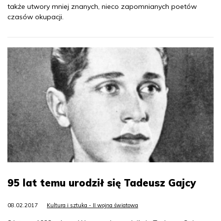
także utwory mniej znanych, nieco zapomnianych poetów
czasów okupacji.
95 lat temu urodził się Tadeusz Gajcy
08.02.2017
Kultura i sztuka - II wojna światowa