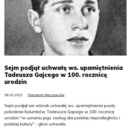
Sejm podjął uchwałę ws. upamiętnienia
Tadeusza Gajcego w 100. rocznicę
urodzin
09.02.2022
Powstanie Warszawskie
Sejm podjął we wtorek uchwałę ws. upamiętnienia poety
pokolenia Kolumbów, Tadeusza Gajcego w 100. rocznicę
urodzin "w uznaniu jego zasług dla polskiej niepodległości i
polskiej kultury" - głosi uchwała.