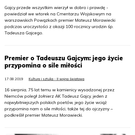
Gajcy przede wszystkim wierzył w dobro i prawdę -
powiedział we wtorek na Cmentarzu Wojskowym na
warszawskich Powązkach premier Mateusz Morawiecki
podczas uroczystości z okazji 100 rocznicy urodzin śp.
Tadeusza Gajcego.
Premier o Tadeuszu Gajcym: jego życie
przypomina o sile miłości
17.08.2019
Kultura i sztuka - II wojna światowa
16 sierpnia, 75 lat temu w kamienicy wysadzonej przez
Niemców poległ żołnierz AK Tadeusz Gajcy, jeden z
najwybitniejszych polskich poetów, jego życie wciąż
przypomina nam o sile miłości, także tej do ojczyzny –
podkreślił premier Mateusz Morawiecki.