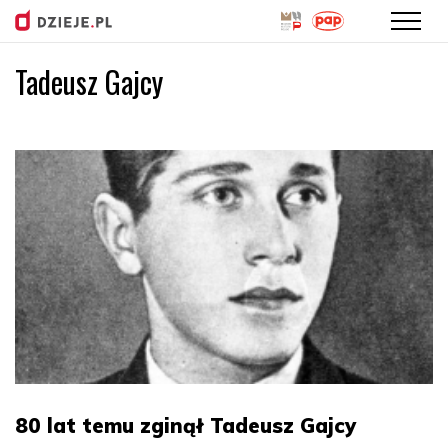
Tadeusz Gajcy
Przejdź
do
treści
80 lat temu zginął Tadeusz Gajcy