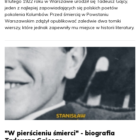
8 lutego 1922 roku w Warszawie urodził się Tadeusz Gajcy,
jeden z najlepiej zapowiadających się polskich poetów
pokolenia Kolumbów. Przed śmiercią w Powstaniu
Warszawskim zdążył opublikować zaledwie dwa tomiki
wierszy, które jednak zapewniły mu miejsce w historii literatury.
"W pierścieniu śmierci" - biografia