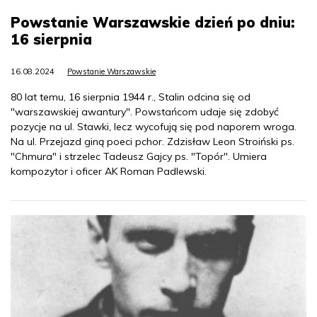
Powstanie Warszawskie dzień po dniu:
16 sierpnia
16.08.2024
Powstanie Warszawskie
80 lat temu, 16 sierpnia 1944 r., Stalin odcina się od
"warszawskiej awantury". Powstańcom udaje się zdobyć
pozycje na ul. Stawki, lecz wycofują się pod naporem wroga.
Na ul. Przejazd giną poeci pchor. Zdzisław Leon Stroiński ps.
"Chmura" i strzelec Tadeusz Gajcy ps. "Topór". Umiera
kompozytor i oficer AK Roman Padlewski.