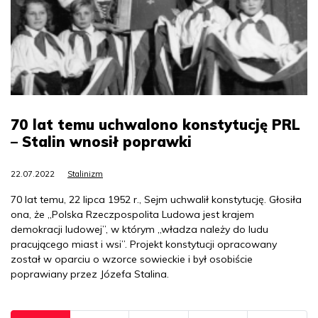
70 lat temu uchwalono konstytucję PRL
– Stalin wnosił poprawki
22.07.2022
Stalinizm
70 lat temu, 22 lipca 1952 r., Sejm uchwalił konstytucję. Głosiła
ona, że „Polska Rzeczpospolita Ludowa jest krajem
demokracji ludowej”, w którym „władza należy do ludu
pracującego miast i wsi”. Projekt konstytucji opracowany
został w oparciu o wzorce sowieckie i był osobiście
poprawiany przez Józefa Stalina.