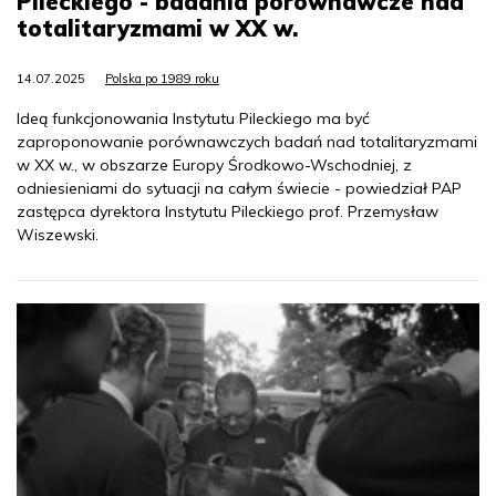
Pileckiego - badania porównawcze nad
totalitaryzmami w XX w.
14.07.2025
Polska po 1989 roku
Ideą funkcjonowania Instytutu Pileckiego ma być
zaproponowanie porównawczych badań nad totalitaryzmami
w XX w., w obszarze Europy Środkowo-Wschodniej, z
odniesieniami do sytuacji na całym świecie - powiedział PAP
zastępca dyrektora Instytutu Pileckiego prof. Przemysław
Wiszewski.