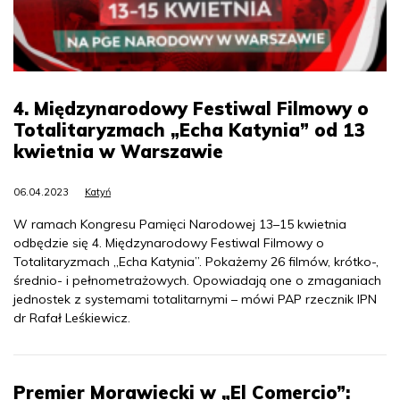
4. Międzynarodowy Festiwal Filmowy o
Totalitaryzmach „Echa Katynia” od 13
kwietnia w Warszawie
06.04.2023
Katyń
W ramach Kongresu Pamięci Narodowej 13–15 kwietnia
odbędzie się 4. Międzynarodowy Festiwal Filmowy o
Totalitaryzmach „Echa Katynia”. Pokażemy 26 filmów, krótko-,
średnio- i pełnometrażowych. Opowiadają one o zmaganiach
jednostek z systemami totalitarnymi – mówi PAP rzecznik IPN
dr Rafał Leśkiewicz.
Premier Morawiecki w „El Comercio”: