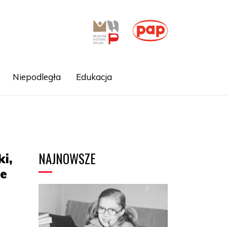
Niepodległa
Edukacja
NAJNOWSZE
i,
ie