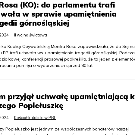
Rosa (KO): do parlamentu trafi
hwała w sprawie upamiętnienia
gedii górnośląskiej
.2024
II wojna światowa
nka Koalicji Obywatelskiej Monika Rosa zapowiedziała, że do Sejmu 
 RP trafi uchwała ws. upamiętnienia tragedii górnośląskiej. Podcza
ziałkowej konferencji prasowej podkreśliła, że to jeden z element
racania pamięci o wydarzeniach sprzed 80 lat.
m przyjął uchwałę upamiętniającą k
zego Popiełuszkę
.2024
Kościół katolicki w PRL
erzy Popiełuszko jest jednym ze współczesnych bohaterów naszej