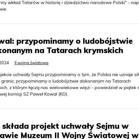
nny wkład Tatarów w historię i dziedzictwo narodowe Polski" - napi
wie.
wal: przypominamy o ludobójstwie
konanym na Tatarach krymskich
.2024
II wojna światowa
jekcie uchwały Sejmu przypominamy o tym, że Polska nie uznaje si
 granic, przypominamy o ludobójstwie dokonanym na Tatarach
ich, z którym łączą nas wielowiekowe więzi - powiedział w piątek 
wej komisji SZ Paweł Kowal (KO).
 składa projekt uchwały Sejmu w
rawie Muzeum II Wojny Światowej w