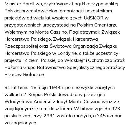
Minister Parell wręczył również flagi Rzeczypospolitej
Polskiej przedstawicielom organizacji i uczestnikom
projektów od wielu lat wspierających UdSKiOR w
przygotowaniach uroczystości na Polskim Cmentarzu
Wojennym na Monte Cassino. Flagi otrzymali: Związek
Harcerstwa Polskiego, Związek Harcerstwa
Rzeczpospolitej oraz Światowa Organizacja Związku
Harcerstwa Polskiego w Londynie, a także uczestnicy
projektu "Z ziemi Polskiej do Włoskiej" i Ochotnicza Straż
Pożarna Grupa Ratownictwa Specjalistycznego Strażacy
Przeciw Białaczce.
81 lat temu, 18 maja 1944 r. po niezwykle zaciętych
walkach 2. Korpus Polski dowodzony przez gen.
Władysława Andersa zdobył Monte Cassino wraz ze
znajdującym się tam klasztorem. W bitwie zginęło 923
polskich żołnierzy, 2931 zostało rannych, a 345 uznano
za zaginionych.