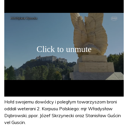
Hołd swojemu dowódcy i poległym towarzyszom broni
oddali weterani 2. Korpusu Polskiego: mjr Władysław
Dąbrowski, ppor. Józef Skrzynecki oraz Stanisław Guścin
vel Guscin.