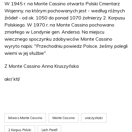
W 1945 r. na Monte Cassino otwarto Polski Cmentarz
Wojenny, na którym pochowanych jest - według różnych
źródeł - od ok. 1050 do ponad 1070 żołnierzy 2. Korpusu
Polskiego. W 1970 r. na Monte Cassino pochowano
zmarłego w Londynie gen. Andersa. Na miejscu
wiecznego spoczynku zdobywców Monte Cassino
wyryto napis: "Przechodniu powiedz Polsce, żeśmy polegli
wierni w jej służbie".
Z Monte Cassino Anna Kruszyńska
akr/ ktl/
bitwa o Monte Cassino
Monte Cassino
uroczystości
2 Korpus Polski
Lech Parell