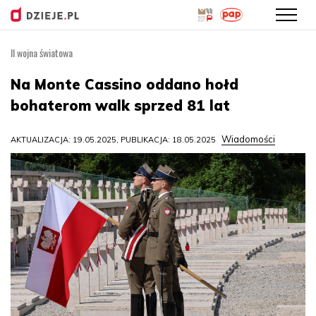
II wojna światowa
Przejdź
do
Na Monte Cassino oddano hołd
treści
bohaterom walk sprzed 81 lat
Wiadomości
AKTUALIZACJA: 19.05.2025, PUBLIKACJA: 18.05.2025