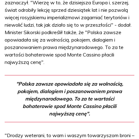
zaznaczył. "Wierzę w to, że dzisiejsza Europa i, szerzej,
świat odrobiły lekcję sprzed dziesiątek lat i nie pozwolą
więcej rosyjskiemu imperializmowi zagarniać terytoriów i
niewolić ludzi, tak jak działo się to w przeszłości" - dodał.
Minister Sikorski podkreślił także, że "Polska zawsze
opowiadała się za wolnością, pokojem, dialogiem i
poszanowaniem prawa międzynarodowego. To za te
wartości bohaterowie spod Monte Cassino płacili
najwyższą cenę".
"Polska zawsze opowiadała się za wolnością,
pokojem, dialogiem i poszanowaniem prawa
międzynarodowego. To za te wartości
bohaterowie spod Monte Cassino płacili
najwyższą cenę".
"Drodzy weterani, to wam i waszym towarzyszom broni –