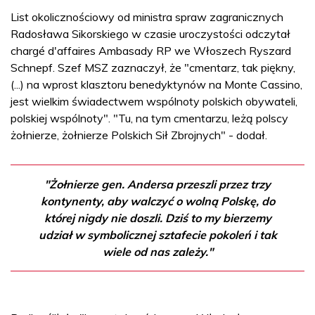
List okolicznościowy od ministra spraw zagranicznych
Radosława Sikorskiego w czasie uroczystości odczytał
chargé d'affaires Ambasady RP we Włoszech Ryszard
Schnepf. Szef MSZ zaznaczył, że "cmentarz, tak piękny,
(...) na wprost klasztoru benedyktynów na Monte Cassino,
jest wielkim świadectwem wspólnoty polskich obywateli,
polskiej wspólnoty". "Tu, na tym cmentarzu, leżą polscy
żołnierze, żołnierze Polskich Sił Zbrojnych" - dodał.
"Żołnierze gen. Andersa przeszli przez trzy
kontynenty, aby walczyć o wolną Polskę, do
której nigdy nie doszli. Dziś to my bierzemy
udział w symbolicznej sztafecie pokoleń i tak
wiele od nas zależy."