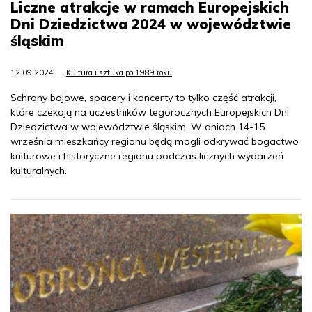
Liczne atrakcje w ramach Europejskich
Dni Dziedzictwa 2024 w województwie
śląskim
12.09.2024
Kultura i sztuka po 1989 roku
Schrony bojowe, spacery i koncerty to tylko część atrakcji,
które czekają na uczestników tegorocznych Europejskich Dni
Dziedzictwa w województwie śląskim. W dniach 14-15
września mieszkańcy regionu będą mogli odkrywać bogactwo
kulturowe i historyczne regionu podczas licznych wydarzeń
kulturalnych.