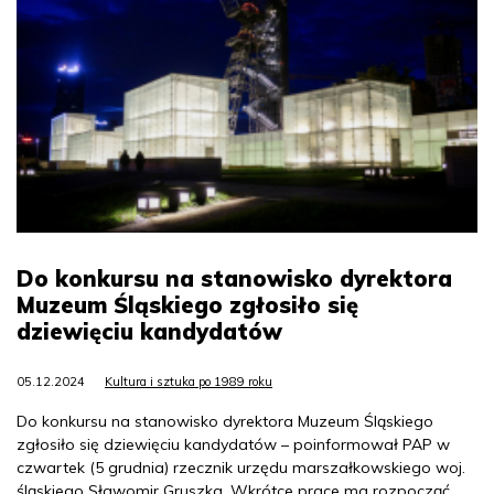
Do konkursu na stanowisko dyrektora
Muzeum Śląskiego zgłosiło się
dziewięciu kandydatów
05.12.2024
Kultura i sztuka po 1989 roku
Do konkursu na stanowisko dyrektora Muzeum Śląskiego
zgłosiło się dziewięciu kandydatów – poinformował PAP w
czwartek (5 grudnia) rzecznik urzędu marszałkowskiego woj.
śląskiego Sławomir Gruszka. Wkrótce prace ma rozpocząć