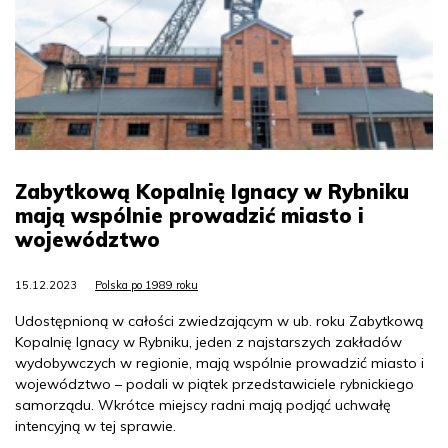
Zabytkową Kopalnię Ignacy w Rybniku
mają wspólnie prowadzić miasto i
województwo
15.12.2023
Polska po 1989 roku
Udostępnioną w całości zwiedzającym w ub. roku Zabytkową
Kopalnię Ignacy w Rybniku, jeden z najstarszych zakładów
wydobywczych w regionie, mają wspólnie prowadzić miasto i
województwo – podali w piątek przedstawiciele rybnickiego
samorządu. Wkrótce miejscy radni mają podjąć uchwałę
intencyjną w tej sprawie.