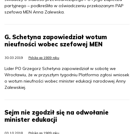
partyjnego – podkreśliła w oświadczeniu przekazanym PAP
szefowa MEN Anna Zalewska.
G. Schetyna zapowiedział wotum
nieufności wobec szefowej MEN
30.03.2019
Polska po 1989 roku
Lider PO Grzegorz Schetyna zapowiedział w sobotę we
Wrocławiu, że w przyszłym tygodniu Platforma zgłosi wniosek
o wotum nieufności wobec minister edukacji narodowej Anny
Zalewskiej.
Sejm nie zgodził się na odwołanie
minister edukacji
03.10.2018
Polska po 1989 roku