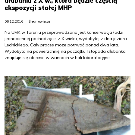
dłubanki z X w., która będzie częścią
ekspozycji stałej MHP
06.12.2016
Średniowiecze
Na UMK w Toruniu przeprowadzana jest konserwacja łodzi
jednopiennej pochodzącej z X wieku, wydobytej z dna jeziora
Lednickiego. Cały proces może potrwać ponad dwa lata.
Wydobyta na powierzchnię na początku listopada dłubanka
znajduje się obecnie w wannach w hali laboratoryjnej.