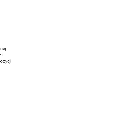
nej
 i
ozycji