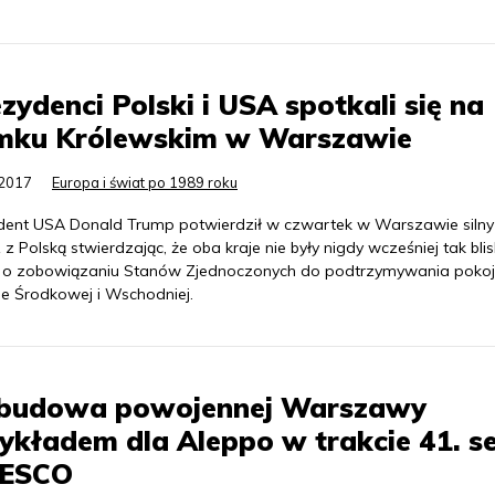
zydenci Polski i USA spotkali się na
mku Królewskim w Warszawie
.2017
Europa i świat po 1989 roku
dent USA Donald Trump potwierdził w czwartek w Warszawie silny
 z Polską stwierdzając, że oba kraje nie były nigdy wcześniej tak blis
 o zobowiązaniu Stanów Zjednoczonych do podtrzymywania poko
ie Środkowej i Wschodniej.
budowa powojennej Warszawy
ykładem dla Aleppo w trakcie 41. se
ESCO