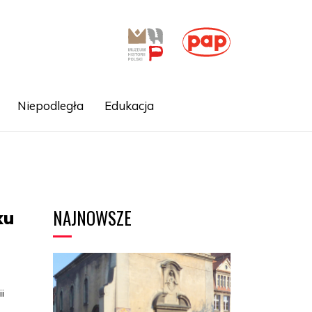
Niepodległa
Edukacja
NAJNOWSZE
ku
i