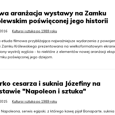
wa aranżacja wystawy na Zamku
lewskim poświęconej jego historii
.2016
Kultura i sztuka po 1989 roku
a etiuda filmowa przybliżająca najważniejsze wydarzenia z powojen
rii Zamku Królewskiego prezentowana na wielkoformatowym ekranie
ony wystrój wyjścia - to niektóre z elementów nowej aranżacji eksp
mku poświęconej jego dziejom.
rko cesarza i suknia Józefiny na
tawie "Napoleon i sztuka"
.2015
Kultura i sztuka po 1989 roku
 Napoleona, serwis egipski, z którego kawę pijał Bonaparte, suknia