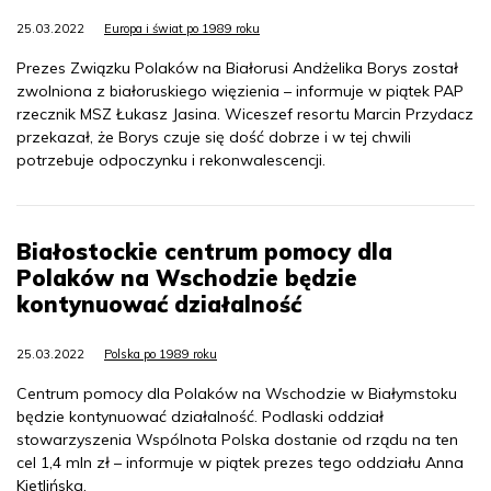
25.03.2022
Europa i świat po 1989 roku
Prezes Związku Polaków na Białorusi Andżelika Borys został
zwolniona z białoruskiego więzienia – informuje w piątek PAP
rzecznik MSZ Łukasz Jasina. Wiceszef resortu Marcin Przydacz
przekazał, że Borys czuje się dość dobrze i w tej chwili
potrzebuje odpoczynku i rekonwalescencji.
Białostockie centrum pomocy dla
Polaków na Wschodzie będzie
kontynuować działalność
25.03.2022
Polska po 1989 roku
Centrum pomocy dla Polaków na Wschodzie w Białymstoku
będzie kontynuować działalność. Podlaski oddział
stowarzyszenia Wspólnota Polska dostanie od rządu na ten
cel 1,4 mln zł – informuje w piątek prezes tego oddziału Anna
Kietlińska.