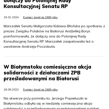
dołączy do Polonijnej Rady
Konsultacyjnej Senatu RP
19.01.2024
Europa i świat po 1989 roku
Marszałek Senatu Małgorzata Kidawa-Błońska po spotkaniu z
prezes Związku Polaków na Białorusi Andżeliką Borys
poinformowała, że dołączy ona do Polonijnej Rady
Konsultacyjnej Senatu RP. Marszałek zaapelowała też o
uwolnienie Andrzeja Poczobuta.
W Białymstoku comiesięczna akcja
solidarności z działaczami ZPB
prześladowanymi na Białorusi
26.06.2022
Europa i świat po 1989 roku
Na skwerze przy pomniku ks. Jerzego Popiełuszki w
Białymstoku odbyła się w niedzielę comiesięczna akcja
solidarności z prześladowanymi przedstawicielami polskiej