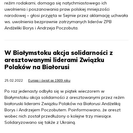
reżim rodakami, domaga się natychmiastowego ich
uwolnienia i poszanowania praw polskiej mniejszości
narodowej – głosi przyjęta w Sejmie przez aklamację uchwała
ws. uwolnienia bezprawnie zatrzymanych liderów ZPB
Andżeliki Borys i Andrzeja Poczobuta.
W Białymstoku akcja solidarności z
aresztowanymi liderami Związku
Polaków na Białorusi
25.02.2022
Europa i świat po 1989 roku
Po raz jedenasty odbyła się w piątek wieczorem w
Białymstoku akcja solidarności z aresztowanymi przez reżim
białoruski liderami Związku Polaków na Białorusi Andżeliką
Borys i Andrzejem Poczobutem. Poinformowano, że areszt
wobec nich został przedłużony o kolejne trzy miesiące.
Solidaryzowano się także z Ukrainą.