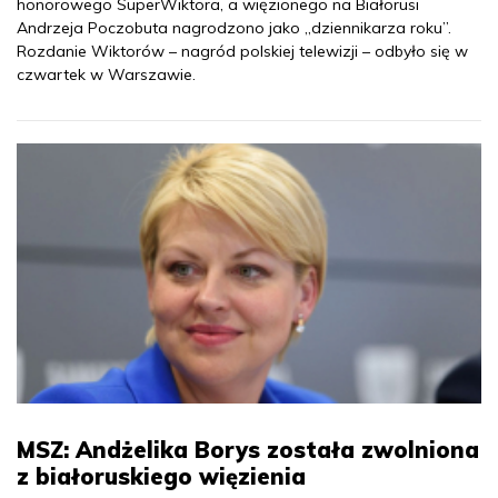
honorowego SuperWiktora, a więzionego na Białorusi
Andrzeja Poczobuta nagrodzono jako „dziennikarza roku”.
Rozdanie Wiktorów – nagród polskiej telewizji – odbyło się w
czwartek w Warszawie.
MSZ: Andżelika Borys została zwolniona
z białoruskiego więzienia