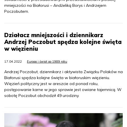
mniejszości na Białorusi – Andżeliką Borys i Andrzejem
Poczobutem.
Działacz mniejszości i dziennikarz
Andrzej Poczobut spędza kolejne święta
w więzieniu
17.04.2022
Europa i świat po 1989 roku
Andrzej Poczobut, dziennikarz i aktywista Związku Polaków na
Białorusi spędza kolejne święta w białoruskim więzieniu.
Więzień polityczny jest w areszcie od ponad roku,
postępowanie karne w jego sprawie jest owiane tajemnicą. W
sobotę Poczobut obchodził 49 urodziny.