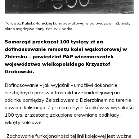
Parowóz Kalisko-tureckiej kolei powiatowej w parowozowni Zbiersk,
okres międzywojenny. Fot. Wikipedia.
Samorząd przekazał 100 tysięcy zł na
dofinansowanie remontu kolei wąskotorowej w
Zbiersku – powiedział PAP wicemarszałek
województwa wielkopolskiego Krzysztof
Grabowski.
Dofinasowanie – jak wyjaśnił - umożliwi dokonanie
niezbędnych prac w infrastrukturze linii kolejowej na
odcinku pomiędzy Żelazkowem a Dzierzbinem na terenie
powiatu kaliskiego. Z przekazanych środków w wysokości
100 tys. zł zostaną zakupione drewniane podkłady i
wkręty kolejowe.
„Zachowanie funkcjonalności tej linii kolejowej jest ważne