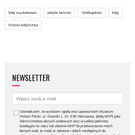
kolej wąskotorowa
zabytki techniki
Wielkopolska
kolej
historia kolejnictwa
NEWSLETTER
Oświadczam, że wyrażam zgodę oraz upoważniam Muzeum
Historii Polski, ul. Gwardii 1, 01-538 Warszawa, (dalej MHP) jako
Administratora danych osobowych oraz wszelkie podmioty
działające na rzecz lub zlecenie MHP do przetwarzania moich
danych osob. (e-mail) w zakresie i celach niezbędnych do