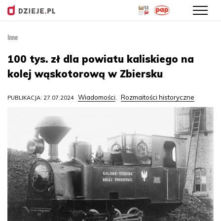
Inne
Przejdź
do
100 tys. zł dla powiatu kaliskiego na
treści
kolej wąskotorową w Zbiersku
Wiadomości
Rozmaitości historyczne
PUBLIKACJA: 27.07.2024
,