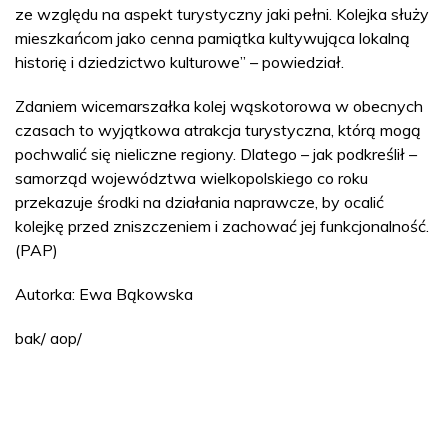
ze względu na aspekt turystyczny jaki pełni. Kolejka służy
mieszkańcom jako cenna pamiątka kultywująca lokalną
historię i dziedzictwo kulturowe” – powiedział.
Zdaniem wicemarszałka kolej wąskotorowa w obecnych
czasach to wyjątkowa atrakcja turystyczna, którą mogą
pochwalić się nieliczne regiony. Dlatego – jak podkreślił –
samorząd województwa wielkopolskiego co roku
przekazuje środki na działania naprawcze, by ocalić
kolejkę przed zniszczeniem i zachować jej funkcjonalność.
(PAP)
Autorka: Ewa Bąkowska
bak/ aop/