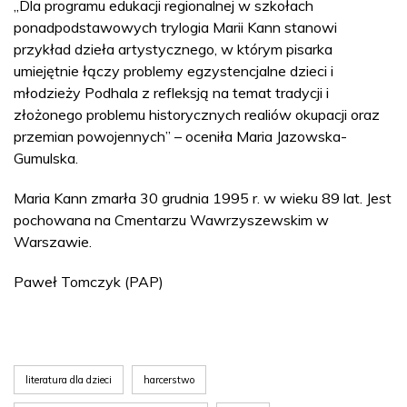
„Dla programu edukacji regionalnej w szkołach
ponadpodstawowych trylogia Marii Kann stanowi
przykład dzieła artystycznego, w którym pisarka
umiejętnie łączy problemy egzystencjalne dzieci i
młodzieży Podhala z refleksją na temat tradycji i
złożonego problemu historycznych realiów okupacji oraz
przemian powojennych” – oceniła Maria Jazowska-
Gumulska.
Maria Kann zmarła 30 grudnia 1995 r. w wieku 89 lat. Jest
pochowana na Cmentarzu Wawrzyszewskim w
Warszawie.
Paweł Tomczyk (PAP)
literatura dla dzieci
harcerstwo