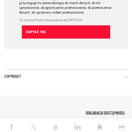
przysługuje mi prawo dostępu do moich danych, do ich
sprostowania, do ograniczenia przetwarzania, do przenoszenia
danych, do sprzeciwu wobec przetwarzania.
COPYRIGHT
Menu Footer
DEKLARACJA DOSTĘPNOŚCI
© COPYRIGHT PAP 2026