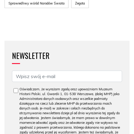
Sprawiedliwy wśród Narodów Świata
Żegota
NEWSLETTER
Oświadczam, że wyrażam zgodę oraz upoważniam Muzeum
Historii Polski, ul. Gwardii 1, 01-538 Warszawa, (dalej MHP) jako
Administratora danych osobowych oraz wszelkie podmioty
działające na rzecz lub zlecenie MHP do przetwarzania moich
danych osob. (e-mail) w zakresie i celach niezbędnych do
otrzymywania newslettera dzieje.pl od dnia wyrażenia tej zgody do
jej odwołania. Jestem świadomy/a, że mam prawo w dowolnym
momencie odwołać zgodę oraz że odwołanie zgody nie wpływa na
zgodność z prawem przetwarzania, którego dokonano na podstawie
zgody udzielonej przed jej wycofaniem. Jestem też świadomy/a, że