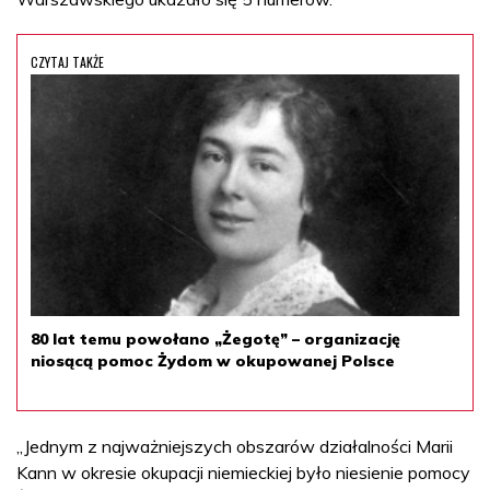
CZYTAJ TAKŻE
80 lat temu powołano „Żegotę” – organizację
niosącą pomoc Żydom w okupowanej Polsce
„Jednym z najważniejszych obszarów działalności Marii
Kann w okresie okupacji niemieckiej było niesienie pomocy