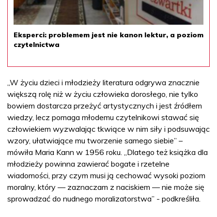
Eksperci: problemem jest nie kanon lektur, a poziom
czytelnictwa
„W życiu dzieci i młodzieży literatura odgrywa znacznie
większą rolę niż w życiu człowieka dorosłego, nie tylko
bowiem dostarcza przeżyć artystycznych i jest źródłem
wiedzy, lecz pomaga młodemu czytelnikowi stawać się
człowiekiem wyzwalając tkwiące w nim siły i podsuwając
wzory, ułatwiające mu tworzenie samego siebie” –
mówiła Maria Kann w 1956 roku. „Dlatego też książka dla
młodzieży powinna zawierać bogate i rzetelne
wiadomości, przy czym musi ją cechować wysoki poziom
moralny, który — zaznaczam z naciskiem — nie może się
sprowadzać do nudnego moralizatorstwa” - podkreśliła.