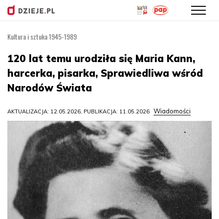
Kultura i sztuka 1945-1989
Przejdź
do
120 lat temu urodziła się Maria Kann,
treści
harcerka, pisarka, Sprawiedliwa wśród
Narodów Świata
Wiadomości
AKTUALIZACJA: 12.05.2026, PUBLIKACJA: 11.05.2026