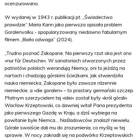
ocenzurowano.
W wydanej w 1943 r. publikacji pt. „Świadectwo
prawdzie” Maria Kann jako pierwsza opisała problem
Goralenvolku - spopularyzowany niedawno fabularnym
filmem „Biała odwaga” (2024).
„Trudno poznać Zakopane. Na pierwszy rzut oka jest ono
»nur fűr Deutsche«. W sanatoriach stworzonych przez
patriotów polskich werandują Niemcy, oni to jeżdżą na
nartach i chadzają górskimi ścieżkami. Jak stwierdziła
nauka niemiecka, Zakopane było zawsze rdzennie
niemieckie, a »die goralen« – to prastary germański szczep.
Płatnym szerzycielem tej »idei« został były »król górali«
Wacław Krzeptowski, co dawniej witał Pana prezydenta
jako pierwszego Gazdę w Kraju, a dziś wybiega na
powitanie byle Niemca… Naśladowców znalazł niewielu.
Górale swoiście dali mu do zrozumienia, co myślą w tej
sprawie. W nocy zakradli się na podwórko Krzeptowskich