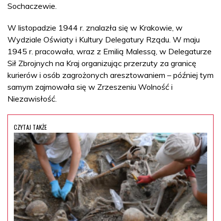
Sochaczewie.
W listopadzie 1944 r. znalazła się w Krakowie, w
Wydziale Oświaty i Kultury Delegatury Rządu. W maju
1945 r. pracowała, wraz z Emilią Malessą, w Delegaturze
Sił Zbrojnych na Kraj organizując przerzuty za granicę
kurierów i osób zagrożonych aresztowaniem – później tym
samym zajmowała się w Zrzeszeniu Wolność i
Niezawisłość.
CZYTAJ TAKŻE