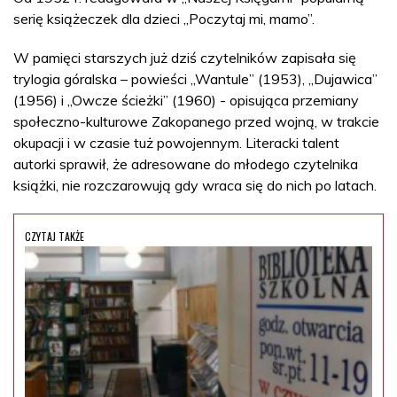
serię książeczek dla dzieci „Poczytaj mi, mamo”.
W pamięci starszych już dziś czytelników zapisała się
trylogia góralska – powieści „Wantule” (1953), „Dujawica”
(1956) i „Owcze ścieżki” (1960) - opisująca przemiany
społeczno-kulturowe Zakopanego przed wojną, w trakcie
okupacji i w czasie tuż powojennym. Literacki talent
autorki sprawił, że adresowane do młodego czytelnika
książki, nie rozczarowują gdy wraca się do nich po latach.
CZYTAJ TAKŻE