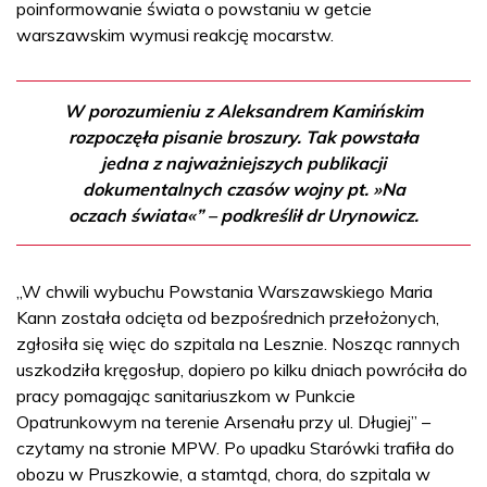
poinformowanie świata o powstaniu w getcie
warszawskim wymusi reakcję mocarstw.
W porozumieniu z Aleksandrem Kamińskim
rozpoczęła pisanie broszury. Tak powstała
jedna z najważniejszych publikacji
dokumentalnych czasów wojny pt. »Na
oczach świata«” – podkreślił dr Urynowicz.
„W chwili wybuchu Powstania Warszawskiego Maria
Kann została odcięta od bezpośrednich przełożonych,
zgłosiła się więc do szpitala na Lesznie. Nosząc rannych
uszkodziła kręgosłup, dopiero po kilku dniach powróciła do
pracy pomagając sanitariuszkom w Punkcie
Opatrunkowym na terenie Arsenału przy ul. Długiej” –
czytamy na stronie MPW. Po upadku Starówki trafiła do
obozu w Pruszkowie, a stamtąd, chora, do szpitala w