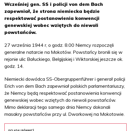
Wcześniej gen. SS i policji von dem Bach
zapewniał, że strona niemiecka będzie
respektować postanowienia konwencji
genewskiej wobec wziętych do niewoli
powstańców.
27 września 1944 r, o godz. 8.00 Niemcy rozpoczęli
generalne natarcie na Mokotów. Powstańcy bronili się w
rejonie ulic Bałuckiego, Belgijskiej i Wiktorskiej jeszcze ok.
godz. 14.
Niemiecki dowódca SS-Obergruppenführer i generał policji
Erich von dem Bach zapewniał polskich parlamentariuszy,
że Niemcy będą respektować postanowienia konwencji
genewskiej wobec wziętych do niewoli powstańców.
Mimo deklaracji tego samego dnia Niemcy dokonali
masakry powstańców przy ul. Dworkowej na Mokotowie.
OGLĄDAJ RÓWNIEŻ