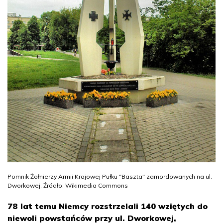
Pomnik Żołnierzy Armii Krajowej Pułku "Baszta" zamordowanych na ul.
Dworkowej. Źródło: Wikimedia Commons
78 lat temu Niemcy rozstrzelali 140 wziętych do
niewoli powstańców przy ul. Dworkowej,