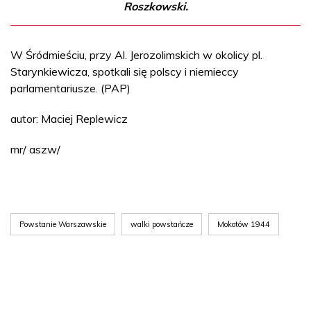
Roszkowski.
W Śródmieściu, przy Al. Jerozolimskich w okolicy pl.
Starynkiewicza, spotkali się polscy i niemieccy
parlamentariusze. (PAP)
autor: Maciej Replewicz
mr/ aszw/
Powstanie Warszawskie
walki powstańcze
Mokotów 1944