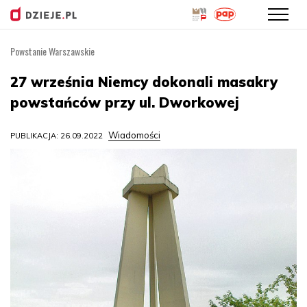
Powstanie Warszawskie
Przejdź
do
27 września Niemcy dokonali masakry
treści
powstańców przy ul. Dworkowej
Wiadomości
PUBLIKACJA: 26.09.2022