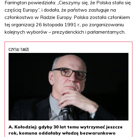
Farrington powiedziała: „Cieszymy się, że Polska stała się
częścią Europy”, i dodała, że państwo zasługuje na
członkostwo w Radzie Europy. Polska została członkiem
tej organizacji 26 listopada 1991 r., po zorganizowaniu
kolejnych wyborów – prezydenckich i parlamentarnych.
CZYTAJ TAKŻE
A. Kołodziej: gdyby 30 lat temu wytrzymać jeszcze
rok, komuna oddałaby władzę bezwarunkowo