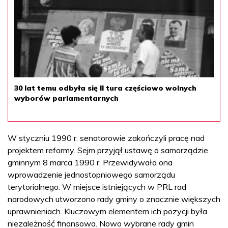
30 lat temu odbyła się II tura częściowo wolnych
wyborów parlamentarnych
W styczniu 1990 r. senatorowie zakończyli pracę nad
projektem reformy. Sejm przyjął ustawę o samorządzie
gminnym 8 marca 1990 r. Przewidywała ona
wprowadzenie jednostopniowego samorządu
terytorialnego. W miejsce istniejących w PRL rad
narodowych utworzono rady gminy o znacznie większych
uprawnieniach. Kluczowym elementem ich pozycji była
niezależność finansowa. Nowo wybrane rady gmin