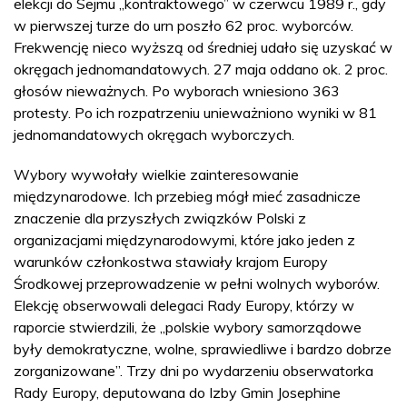
elekcji do Sejmu „kontraktowego” w czerwcu 1989 r., gdy
w pierwszej turze do urn poszło 62 proc. wyborców.
Frekwencję nieco wyższą od średniej udało się uzyskać w
okręgach jednomandatowych. 27 maja oddano ok. 2 proc.
głosów nieważnych. Po wyborach wniesiono 363
protesty. Po ich rozpatrzeniu unieważniono wyniki w 81
jednomandatowych okręgach wyborczych.
Wybory wywołały wielkie zainteresowanie
międzynarodowe. Ich przebieg mógł mieć zasadnicze
znaczenie dla przyszłych związków Polski z
organizacjami międzynarodowymi, które jako jeden z
warunków członkostwa stawiały krajom Europy
Środkowej przeprowadzenie w pełni wolnych wyborów.
Elekcję obserwowali delegaci Rady Europy, którzy w
raporcie stwierdzili, że „polskie wybory samorządowe
były demokratyczne, wolne, sprawiedliwe i bardzo dobrze
zorganizowane”. Trzy dni po wydarzeniu obserwatorka
Rady Europy, deputowana do Izby Gmin Josephine