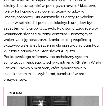
lokalnych oraz sejmików, pełniących również kluczową
rolę w funkcjonowaniu całej struktury władzy w
Rzeczypospolitej. Dla większości szlachty to właśnie
udział w sejmikach i pełnienie lokalnych urzędów było
szczytem ambicji politycznych. Rola samorządu rosła w
warunkach słabości władzy centralnej i niszczących
wojen. Umiejętność zarządzania lokalną wspólnotą
okazywała się więc bezcenna dla przetrwania państwa.
W czasie panowania Stanisława Augusta
Poniatowskiego reformowano archaiczny system
samorządu miejskiego. U schyłku istnienia RP Sejm Wielki
uchwalił Prawo o miastach, które gwarantowało
mieszkańcom miast wybór rad, burmistrzów oraz
prezydentów.
CZYTAJ TAKŻE