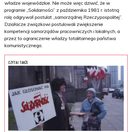
władze wojewódzkie. Nie może więc dziwić, że w
programie „Solidarności” z października 1981 r. istotną
rolę odgrywał postulat „samorządnej Rzeczypospolitej”.
Działacze związkowi postulowali zwiększenie
kompetencji samorządów pracowniczych i lokalnych, a
przez to ograniczenie władzy totalitarnego państwa
komunistycznego.
CZYTAJ TAKŻE