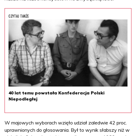
CZYTAJ TAKŻE
40 lat temu powstała Konfederacja Polski
Niepodległej
W majowych wyborach wzięło udział zaledwie 42 proc.
uprawnionych do głosowania. Był to wynik słabszy niż w