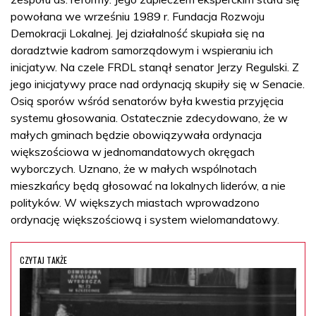
powołana we wrześniu 1989 r. Fundacja Rozwoju
Demokracji Lokalnej. Jej działalność skupiała się na
doradztwie kadrom samorządowym i wspieraniu ich
inicjatyw. Na czele FRDL stanął senator Jerzy Regulski. Z
jego inicjatywy prace nad ordynacją skupiły się w Senacie.
Osią sporów wśród senatorów była kwestia przyjęcia
systemu głosowania. Ostatecznie zdecydowano, że w
małych gminach będzie obowiązywała ordynacja
większościowa w jednomandatowych okręgach
wyborczych. Uznano, że w małych wspólnotach
mieszkańcy będą głosować na lokalnych liderów, a nie
polityków. W większych miastach wprowadzono
ordynację większościową i system wielomandatowy.
CZYTAJ TAKŻE