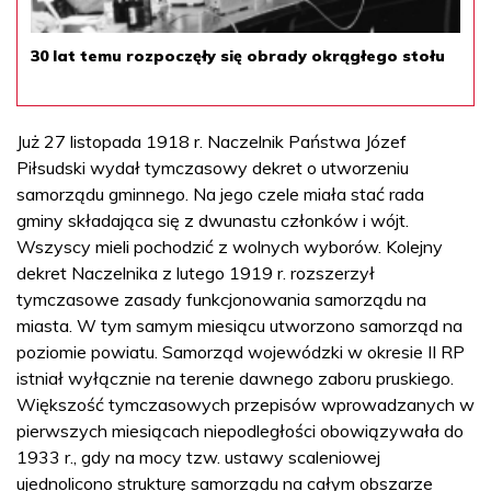
30 lat temu rozpoczęły się obrady okrągłego stołu
Już 27 listopada 1918 r. Naczelnik Państwa Józef
Piłsudski wydał tymczasowy dekret o utworzeniu
samorządu gminnego. Na jego czele miała stać rada
gminy składająca się z dwunastu członków i wójt.
Wszyscy mieli pochodzić z wolnych wyborów. Kolejny
dekret Naczelnika z lutego 1919 r. rozszerzył
tymczasowe zasady funkcjonowania samorządu na
miasta. W tym samym miesiącu utworzono samorząd na
poziomie powiatu. Samorząd wojewódzki w okresie II RP
istniał wyłącznie na terenie dawnego zaboru pruskiego.
Większość tymczasowych przepisów wprowadzanych w
pierwszych miesiącach niepodległości obowiązywała do
1933 r., gdy na mocy tzw. ustawy scaleniowej
ujednolicono strukturę samorządu na całym obszarze