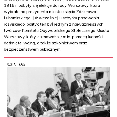
1916 r. odbyły się elekcje do rady Warszawy, która
wybrała na prezydenta miasta księcia Zdzisława
Lubomirskiego. Już wcześniej, u schyłku panowania
rosyjskiego, polityk ten był jednym z najważniejszych
twórców Komitetu Obywatelskiego Stołecznego Miasta
Warszawy, który zajmował się m.in. pomocą ludności
dotkniętej wojną, a także szkolnictwem oraz
bezpieczeństwem publicznym.
CZYTAJ TAKŻE