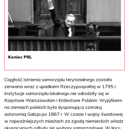
Koniec PRL
Ciągłość istnienia samorządu terytorialnego została
zerwana wraz z upadkiem Rzeczypospolitej w 1795 r.
Instytucje samorządu lokalnego nie odrodziły się w
Księstwie Warszawskim i Królestwie Polskim. Wyjątkiem
na ziemiach polskich była dysponująca szeroką
autonomią Galicja po 1867 r. W czasie I wojny światowej
w najważniejszych miastach za zgodą niemieckich władz
okupacyjnych odbyły się wybory samorządowe. W lipcu