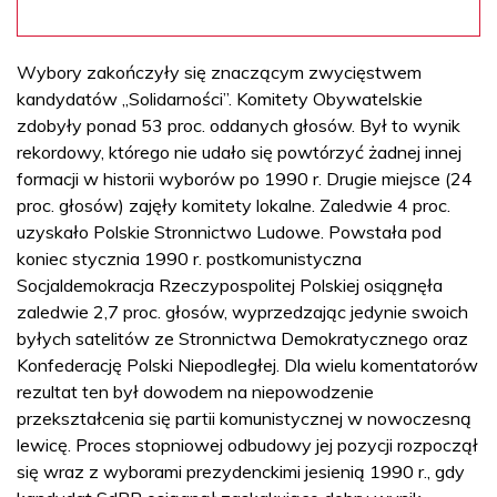
Wybory zakończyły się znaczącym zwycięstwem
kandydatów „Solidarności”. Komitety Obywatelskie
zdobyły ponad 53 proc. oddanych głosów. Był to wynik
rekordowy, którego nie udało się powtórzyć żadnej innej
formacji w historii wyborów po 1990 r. Drugie miejsce (24
proc. głosów) zajęły komitety lokalne. Zaledwie 4 proc.
uzyskało Polskie Stronnictwo Ludowe. Powstała pod
koniec stycznia 1990 r. postkomunistyczna
Socjaldemokracja Rzeczypospolitej Polskiej osiągnęła
zaledwie 2,7 proc. głosów, wyprzedzając jedynie swoich
byłych satelitów ze Stronnictwa Demokratycznego oraz
Konfederację Polski Niepodległej. Dla wielu komentatorów
rezultat ten był dowodem na niepowodzenie
przekształcenia się partii komunistycznej w nowoczesną
lewicę. Proces stopniowej odbudowy jej pozycji rozpoczął
się wraz z wyborami prezydenckimi jesienią 1990 r., gdy