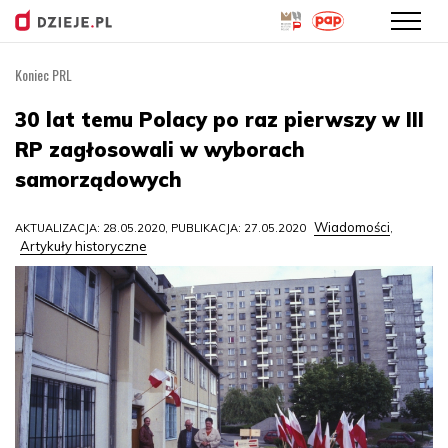
Koniec PRL
Przejdź
do
30 lat temu Polacy po raz pierwszy w III
treści
RP zagłosowali w wyborach
samorządowych
Wiadomości
AKTUALIZACJA: 28.05.2020, PUBLIKACJA: 27.05.2020
,
Artykuły historyczne