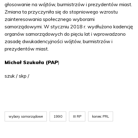
głosowanie na wójtów, burmistrzów i prezydentów miast.
Zmiana ta przyczyniła się do stopniowego wzrostu
zainteresowania społecznego wyborami
samorządowymi. W styczniu 2018 r. wydłużono kadencję
organów samorządowych do pięciu lat i wprowadzono
zasadę dwukadencyjności wójtów, burmistrzów i
prezydentów miast.
Michał Szukała (PAP
)
szuk / skp /
wybory samorządowe
1990
III RP
koniec PRL