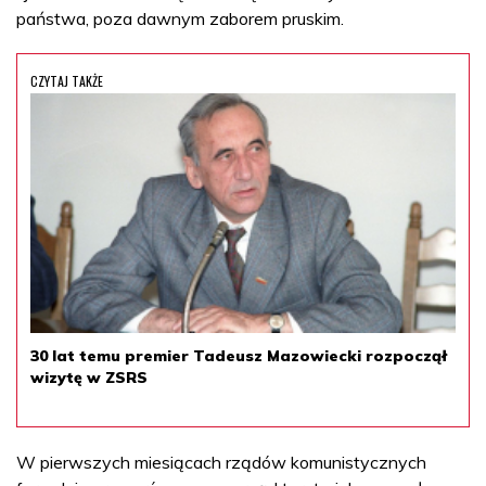
państwa, poza dawnym zaborem pruskim.
CZYTAJ TAKŻE
30 lat temu premier Tadeusz Mazowiecki rozpoczął
wizytę w ZSRS
W pierwszych miesiącach rządów komunistycznych