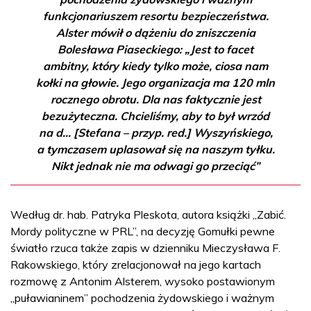
funkcjonariuszem resortu bezpieczeństwa.
Alster mówił o dążeniu do zniszczenia
Bolesława Piaseckiego: „Jest to facet
ambitny, który kiedy tylko może, ciosa nam
kołki na głowie. Jego organizacja ma 120 mln
rocznego obrotu. Dla nas faktycznie jest
bezużyteczna. Chcieliśmy, aby to był wrzód
na d… [Stefana – przyp. red.] Wyszyńskiego,
a tymczasem uplasował się na naszym tyłku.
Nikt jednak nie ma odwagi go przeciąć”
Według dr. hab. Patryka Pleskota, autora książki „Zabić.
Mordy polityczne w PRL”, na decyzję Gomułki pewne
światło rzuca także zapis w dzienniku Mieczysława F.
Rakowskiego, który zrelacjonował na jego kartach
rozmowę z Antonim Alsterem, wysoko postawionym
„puławianinem” pochodzenia żydowskiego i ważnym