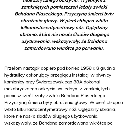
zamkniętych pomieszczeń leżały zwłoki
Bohdana Piaseckiego. Przyczyną śmierci były
obrażenia głowy. W pierś chłopca wbito
kilkunastocentymetrowy nóż. Oględziny
ubrania, które nie nosiło śladów długiego
użytkowania, wskazywały, że Bohdana
zamordowano wkrótce po porwaniu.
Przełom nastąpił dopiero pod koniec 1958 r. 8 grudnia
hydraulicy dokonujący przeglądu instalacji w piwnicy
kamienicy przy Świerczewskiego 88A dokonali
makabrycznego odkrycia. W jednym z zamkniętych
pomieszczeń leżały zwłoki Bohdana Piaseckiego.
Przyczyną śmierci były obrażenia głowy. W pierś chłopca
wbito kilkunastocentymetrowy nóż. Oględziny ubrania,
które nie nosiło śladów długiego użytkowania,
wskazywały, że Bohdana zamordowano wkrótce po