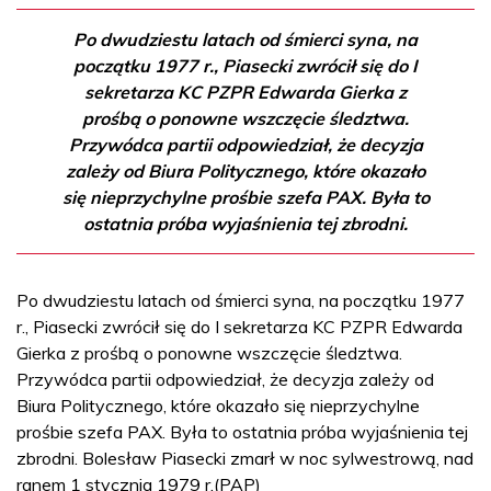
Po dwudziestu latach od śmierci syna, na
początku 1977 r., Piasecki zwrócił się do I
sekretarza KC PZPR Edwarda Gierka z
prośbą o ponowne wszczęcie śledztwa.
Przywódca partii odpowiedział, że decyzja
zależy od Biura Politycznego, które okazało
się nieprzychylne prośbie szefa PAX. Była to
ostatnia próba wyjaśnienia tej zbrodni.
Po dwudziestu latach od śmierci syna, na początku 1977
r., Piasecki zwrócił się do I sekretarza KC PZPR Edwarda
Gierka z prośbą o ponowne wszczęcie śledztwa.
Przywódca partii odpowiedział, że decyzja zależy od
Biura Politycznego, które okazało się nieprzychylne
prośbie szefa PAX. Była to ostatnia próba wyjaśnienia tej
zbrodni. Bolesław Piasecki zmarł w noc sylwestrową, nad
ranem 1 stycznia 1979 r.(PAP)