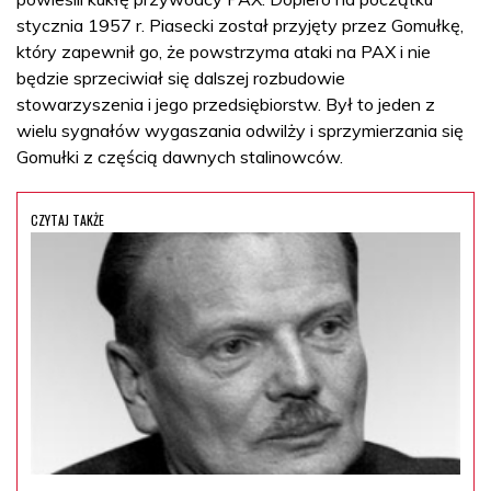
stycznia 1957 r. Piasecki został przyjęty przez Gomułkę,
który zapewnił go, że powstrzyma ataki na PAX i nie
będzie sprzeciwiał się dalszej rozbudowie
stowarzyszenia i jego przedsiębiorstw. Był to jeden z
wielu sygnałów wygaszania odwilży i sprzymierzania się
Gomułki z częścią dawnych stalinowców.
CZYTAJ TAKŻE