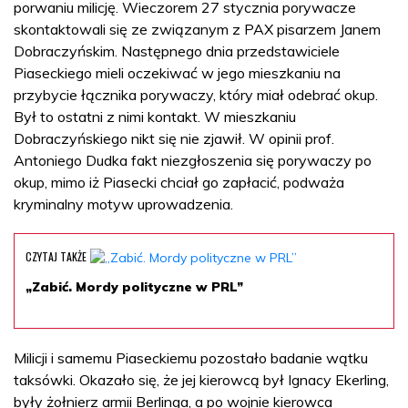
porwaniu milicję. Wieczorem 27 stycznia porywacze
skontaktowali się ze związanym z PAX pisarzem Janem
Dobraczyńskim. Następnego dnia przedstawiciele
Piaseckiego mieli oczekiwać w jego mieszkaniu na
przybycie łącznika porywaczy, który miał odebrać okup.
Był to ostatni z nimi kontakt. W mieszkaniu
Dobraczyńskiego nikt się nie zjawił. W opinii prof.
Antoniego Dudka fakt niezgłoszenia się porywaczy po
okup, mimo iż Piasecki chciał go zapłacić, podważa
kryminalny motyw uprowadzenia.
CZYTAJ TAKŻE
„Zabić. Mordy polityczne w PRL”
Milicji i samemu Piaseckiemu pozostało badanie wątku
taksówki. Okazało się, że jej kierowcą był Ignacy Ekerling,
były żołnierz armii Berlinga, a po wojnie kierowca