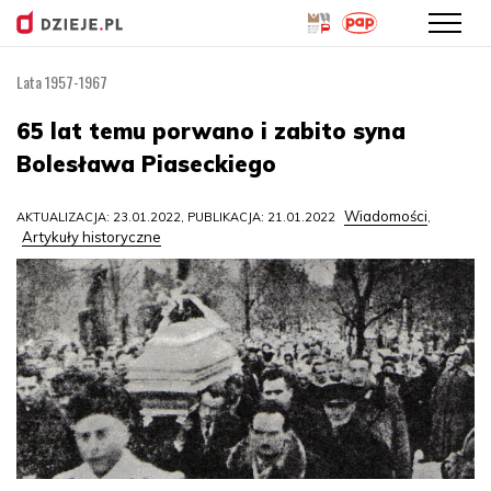
Lata 1957-1967
Przejdź
do
65 lat temu porwano i zabito syna
treści
Bolesława Piaseckiego
Wiadomości
AKTUALIZACJA: 23.01.2022, PUBLIKACJA: 21.01.2022
,
Artykuły historyczne