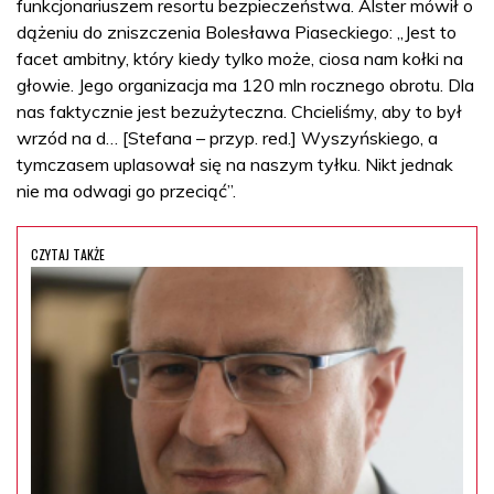
funkcjonariuszem resortu bezpieczeństwa. Alster mówił o
dążeniu do zniszczenia Bolesława Piaseckiego: „Jest to
facet ambitny, który kiedy tylko może, ciosa nam kołki na
głowie. Jego organizacja ma 120 mln rocznego obrotu. Dla
nas faktycznie jest bezużyteczna. Chcieliśmy, aby to był
wrzód na d… [Stefana – przyp. red.] Wyszyńskiego, a
tymczasem uplasował się na naszym tyłku. Nikt jednak
nie ma odwagi go przeciąć”.
CZYTAJ TAKŻE