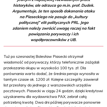
historyków, ale odrzuca go m.in. prof. Dudek.
Argumentuje, że ten sposób dokonania ataku
na Piaseckiego nie pasuje do „kultury
politycznej” elit politycznych PRL. Jego
zdaniem należy zwrócić uwagę raczej na fakt
powiązania porywaczy i ich
współpracowników z UB.
Tuż po szesnastej Bolesław Piasecki otrzymał
wiadomość od porywaczy, którzy telefonicznie zażądali
przekazania okupu w wysokości 100 tys. zł. Dla
porównania warto dodać, że średnia pensja wynosiła w
tamtym czasie ok. 1200 zł. Kolejne szczegóły zawierał
list przesłany do jednego z warszawskich urzędów
pocztowych. Piasecki w ciągu 24 godzin, dzięki kredytowi
uzyskanemu dla wydawnictwa PAX, zebrał całą
potrzebną kwotę. Dwa dni później porywacze ponownie