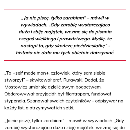
„Ja nie piszę, tylko zarabiam” – mówił w
wywiadach. „Gdy zarobię wystarczająco
dużo i zbiję majątek, wezmę się do pisania
czegoś wielkiego i prawdziwego. Myślę, że
nastąpi to, gdy skończę pięćdziesiątkę” -
historia nie dała mu tych obietnic dotrzymać.
„To +self made man+, człowiek, który sam siebie
stworzył” – skwitował prof. Rurawski. Dodał, że
Mostowicz umiał się dzielić swym bogactwem.
Obdarowywał przyjaciół, był filantropem, fundował
stypendia. Szanował swoich czytelników - odpisywał na
każdy list, a otrzymywał ich setki.
„Ja nie piszę, tylko zarabiam” – mówił w wywiadach. „Gdy
zarobię wystarczająco dużo i zbiję majątek, wezmę się do