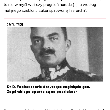
to nie w myśl woli czy pragnień narodu (…), a według
mafijnego szablonu zakonspirowanej hierarchii”.
CZYTAJ TAKŻE
Dr D. Fabisz: teorie dotyczące zaginięcia gen.
Zagórskiego oparte są na poszlakach