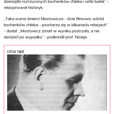
dziesiątki rozrzuconych bochenków chleba i setki bułek” -
relacjonował historyk.
„Taka scena śmierci Mostowicza - iście filmowa, wśród
bochenków chleba - powtarza się w kilkunastu relacjach”
- dodał. „Mostowicz zmarł w wyniku postrzału, a nie
obrażeń po wypadku” - podkreślił prof. Nicieja.
CZYTAJ TAKŻE