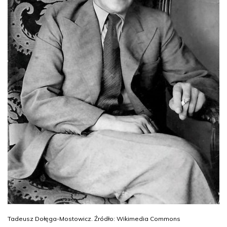
Tadeusz Dołęga-Mostowicz. Źródło: Wikimedia Commons