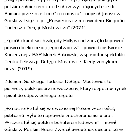
polskim żołnierzem z oddziałów wycofujących się do
Rumunii przez most na Czeremoszu” - napisał Jarosław
Górski w książce pt. „Parweniusz z rodowodem. Biografia
Tadeusza Dołęgi-Mostowicza” (2021).
„Zginął akurat w chwili, gdy Hollywood zaczęło kupować
prawa do ekranizacji jego utworów” - powiedział Iwonie
Koniecznej z PAP Marek Bukowski, współautor spektaklu
Teatru Telewizji „Dołęga-Mostowicz. Kiedy zamykam
oczy” (2019).
Zdaniem Górskiego Tadeusz Dołęga-Mostowicz to
pierwszy polski pisarz nowoczesny, który rozpoznał rynek
i pisał do odpowiedniego targetu.
„+Znachor+ stał się w ówczesnej Polsce własnością
publiczną. Była to naprawdę znachoromania, a prof.
Wilczur stał się polskim bohaterem ludowym” - mówił
Górski w Polskim Radiu. Zwrócił uwagę, jak opisane są w