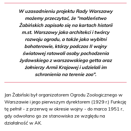
W uzasadnieniu projektu Rady Warszawy
możemy przeczytać, że "małżeństwo
Żabińskich zapisało się na kartach historii
m.st. Warszawy jako architekci i twórcy
rozwoju ogrodu, a także jako wybitni
bohaterowie, którzy podczas II wojny
światowej ratowali osoby pochodzenia
żydowskiego z warszawskiego getta oraz
żołnierzy Armii Krajowej i udzielali im
schronienia na terenie zoo".
Jan Żabiński był organizatorem Ogrodu Zoologicznego w
Warszawie i jego pierwszym dyrektorem (1929 r.) Funkcję
tę pełnił - z przerwą w okresie wojny - do marca 1951 r.,
gdy odwołano go ze stanowiska ze względu na
działalność w AK.