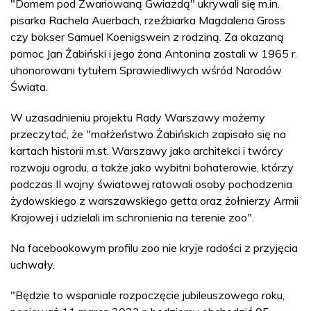
"Domem pod Zwariowaną Gwiazdą" ukrywali się m.in.
pisarka Rachela Auerbach, rzeźbiarka Magdalena Gross
czy bokser Samuel Koenigswein z rodziną. Za okazaną
pomoc Jan Żabiński i jego żona Antonina zostali w 1965 r.
uhonorowani tytułem Sprawiedliwych wśród Narodów
Świata.
W uzasadnieniu projektu Rady Warszawy możemy
przeczytać, że "małżeństwo Żabińskich zapisało się na
kartach historii m.st. Warszawy jako architekci i twórcy
rozwoju ogrodu, a także jako wybitni bohaterowie, którzy
podczas II wojny światowej ratowali osoby pochodzenia
żydowskiego z warszawskiego getta oraz żołnierzy Armii
Krajowej i udzielali im schronienia na terenie zoo".
Na facebookowym profilu zoo nie kryje radości z przyjęcia
uchwały.
"Będzie to wspaniale rozpoczęcie jubileuszowego roku,