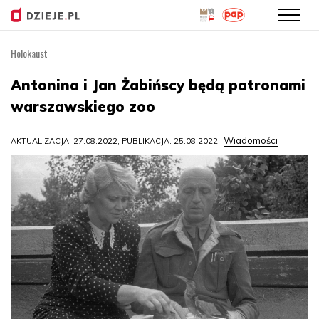
Holokaust
Przejdź
do
Antonina i Jan Żabińscy będą patronami
treści
warszawskiego zoo
Wiadomości
AKTUALIZACJA: 27.08.2022, PUBLIKACJA: 25.08.2022