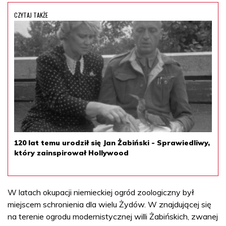
CZYTAJ TAKŻE
120 lat temu urodził się Jan Żabiński - Sprawiedliwy,
który zainspirował Hollywood
W latach okupacji niemieckiej ogród zoologiczny był
miejscem schronienia dla wielu Żydów. W znajdującej się
na terenie ogrodu modernistycznej willi Żabińskich, zwanej