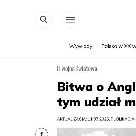
Wywiady
Polska w XX w
Search
II wojna światowa
Bitwa o Angli
tym udział mi
AKTUALIZACJA: 11.07.2025, PUBLIKACJA: