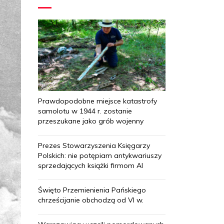
Prawdopodobne miejsce katastrofy
samolotu w 1944 r. zostanie
przeszukane jako grób wojenny
Prezes Stowarzyszenia Księgarzy
Polskich: nie potępiam antykwariuszy
sprzedających książki firmom AI
Święto Przemienienia Pańskiego
chrześcijanie obchodzą od VI w.