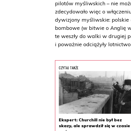
pilotów myśliwskich – nie moż
zdecydowało więc o włączeniu 
dywizjony myśliwskie: polskie 
bombowe (w bitwie o Anglię wa
te weszły do walki w drugiej 
i poważnie odciążyły lotnictwo 
CZYTAJ TAKŻE
Ekspert: Churchill nie był bez
skazy, ale sprawdził się w czasie