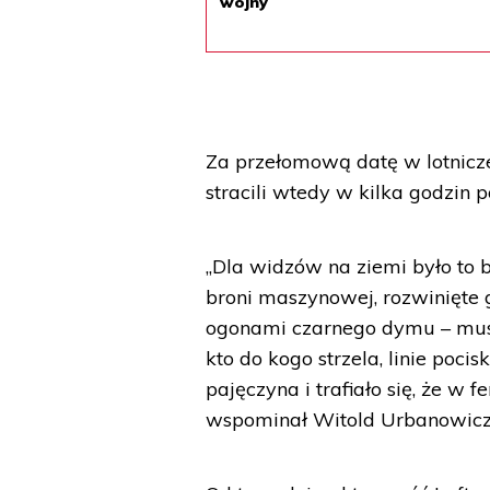
wojny
Za przełomową datę w lotnicze
stracili wtedy w kilka godzin 
„Dla widzów na ziemi było to 
broni maszynowej, rozwinięte 
ogonami czarnego dymu – musi
kto do kogo strzela, linie poci
pajęczyna i trafiało się, że w 
wspominał Witold Urbanowicz