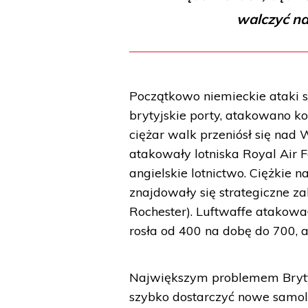
walczyć na
Początkowo niemieckie ataki 
brytyjskie porty, atakowano ko
ciężar walk przeniósł się nad
atakowały lotniska Royal Air 
angielskie lotnictwo. Ciężkie n
znajdowały się strategiczne z
Rochester). Luftwaffe atakowa
rosła od 400 na dobę do 700, a
Największym problemem Brytyj
szybko dostarczyć nowe samolo