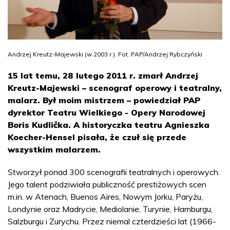
Andrzej Kreutz-Majewski (w 2003 r.). Fot. PAP/Andrzej Rybczyński
15 lat temu, 28 lutego 2011 r. zmarł Andrzej
Kreutz-Majewski – scenograf operowy i teatralny,
malarz. Był moim mistrzem – powiedział PAP
dyrektor Teatru Wielkiego - Opery Narodowej
Boris Kudlička. A historyczka teatru Agnieszka
Koecher-Hensel pisała, że czuł się przede
wszystkim malarzem.
Stworzył ponad 300 scenografii teatralnych i operowych.
Jego talent podziwiała publiczność prestiżowych scen
m.in. w Atenach, Buenos Aires, Nowym Jorku, Paryżu,
Londynie oraz Madrycie, Mediolanie, Turynie, Hamburgu,
Salzburgu i Zurychu. Przez niemal czterdzieści lat (1966-