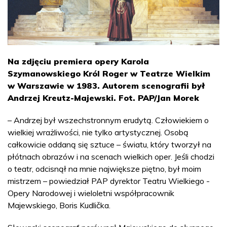
Na zdjęciu premiera opery Karola
Szymanowskiego Król Roger w Teatrze Wielkim
w Warszawie w 1983. Autorem scenografii był
Andrzej Kreutz-Majewski. Fot. PAP/Jan Morek
– Andrzej był wszechstronnym erudytą. Człowiekiem o
wielkiej wrażliwości, nie tylko artystycznej. Osobą
całkowicie oddaną się sztuce – światu, który tworzył na
płótnach obrazów i na scenach wielkich oper. Jeśli chodzi
o teatr, odcisnął na mnie największe piętno, był moim
mistrzem – powiedział PAP dyrektor Teatru Wielkiego -
Opery Narodowej i wieloletni współpracownik
Majewskiego, Boris Kudlička.