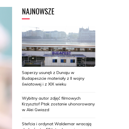
NAJNOWSZE
Saperzy usunęli z Dunaju w
Budapeszcie materiały z II wojny
światowej i z XIX wieku
Wybitny autor zdjęć filmowych
Krzysztof Ptak zostanie uhonorowany
w Alei Gwiazd
Stefcia i ordynat Waldemar wracają