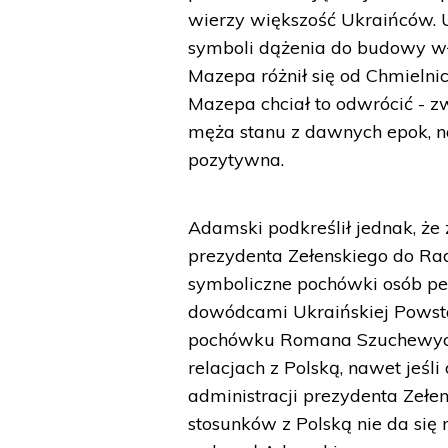
wierzy większość Ukraińców. 
symboli dążenia do budowy wł
Mazepa różnił się od Chmielnick
Mazepa chciał to odwrócić - 
męża stanu z dawnych epok, nat
pozytywna.
Adamski podkreślił jednak, że
prezydenta Zełenskiego do Ra
symboliczne pochówki osób pe
dowódcami Ukraińskiej Powsta
pochówku Romana Szuchewycz
relacjach z Polską, nawet jeśl
administracji prezydenta Zełe
stosunków z Polską nie da się