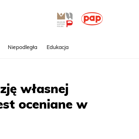
Niepodległa
Edukacja
izję własnej
 jest oceniane w