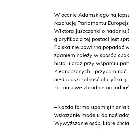
W ocenie Adamskiego najlepsze
rezolucję Parlamentu Europejs
Wiktora Juszczenki o nadaniu 
gloryfikacja tej postaci jest s
Polska nie powinna popadać w
zdaniem należy w sposób spokoj
historii oraz przy wsparciu pa
Zjednoczonych - przypominać, ż
niedopuszczalność gloryfikacj
za masowe zbrodnie na ludnośc
– Każda forma upamiętnienia to 
wskazanie modelu do naślado
Wywyższanie osób, które chcia