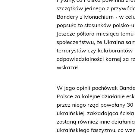
szczątków jednego z przywódc
Bandery z Monachium - w celu 
popsuło to stosunków polsko-uk
Jeszcze półtora miesiąca tem
społeczeństwu, że Ukraina sam
terrorystów czy kolaborantów 
odpowiedzialności karnej za 
wskazał.
W jego opinii pochówek Bandery
Polsce za kolejne działanie e
przez niego rząd powołany 30
ukraińskiej, zakładająca ścisł
zostaną również inne działania
ukraińskiego faszyzmu, co wz