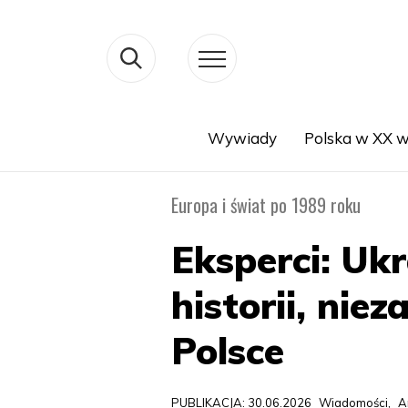
Wywiady
Polska w XX w
Search
Europa i świat po 1989 roku
Eksperci: Ukr
historii, nie
Polsce
PUBLIKACJA: 30.06.2026
Wiadomości
,
A