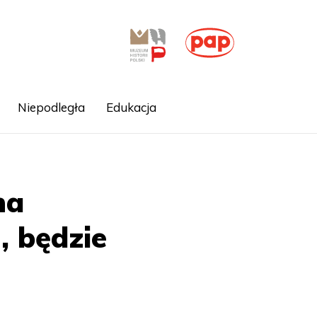
Niepodległa
Edukacja
na
, będzie