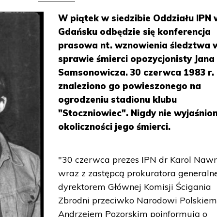
W piątek w siedzibie Oddziału IPN 
Gdańsku odbędzie się konferencja
prasowa nt. wznowienia śledztwa 
sprawie śmierci opozycjonisty Jana
Samsonowicza. 30 czerwca 1983 r.
znaleziono go powieszonego na
ogrodzeniu stadionu klubu
"Stoczniowiec". Nigdy nie wyjaśnio
okoliczności jego śmierci.
"30 czerwca prezes IPN dr Karol Nawr
wraz z zastępcą prokuratora generalne
dyrektorem Głównej Komisji Ścigania
Zbrodni przeciwko Narodowi Polskie
Andrzejem Pozorskim poinformują o