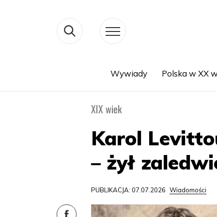
Wywiady
Polska w XX w
Search
XIX wiek
Karol Levitt
– żył zaledwi
PUBLIKACJA: 07.07.2026
Wiadomości