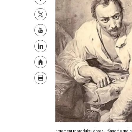
Fragment reprodukcji obrazu "Śmierć Karola 