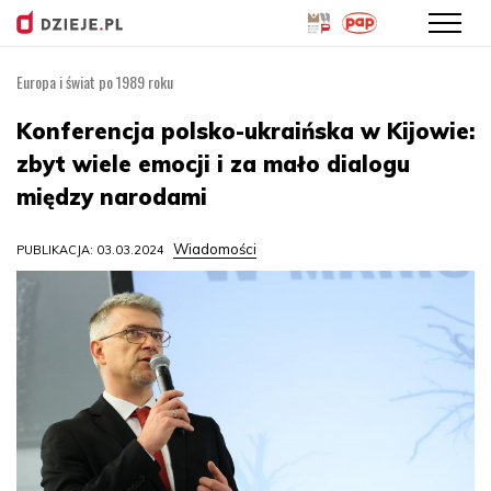
Europa i świat po 1989 roku
Przejdź
do
Konferencja polsko-ukraińska w Kijowie:
treści
zbyt wiele emocji i za mało dialogu
między narodami
Wiadomości
PUBLIKACJA: 03.03.2024