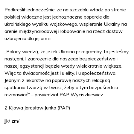
Podkreślił jednocześnie, że na szczeblu władz po stronie
polskiej widoczne jest jednoznaczne poparcie dla
ukraińskiego wysiłku wojskowego, wspieranie Ukrainy na
arenie międzynarodowej i lobbowanie na rzecz dostaw
uzbrojenia dla jej armii.
„Polacy wiedzą, że jeżeli Ukraina przegrałaby, to jesteśmy
następni. I zagrożenie dla naszego bezpieczeństwa i
naszej egzystencji będzie wtedy wielokrotnie większe.
Więc ta świadomość jest i u elity, i u społeczeństwa.
Jednym z lekarstw na poprawę naszych relacji są
spotkania twarzą w twarz, żeby o tym bezpośrednio
rozmawiać” – powiedział PAP Wyciszkiewicz.
Z Kijowa Jarosław Junko (PAP)
jjk/ zm/