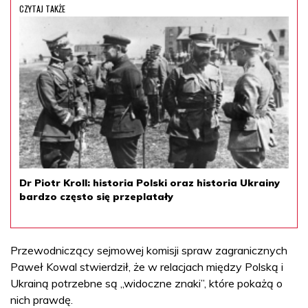
CZYTAJ TAKŻE
Dr Piotr Kroll: historia Polski oraz historia Ukrainy
bardzo często się przeplatały
Przewodniczący sejmowej komisji spraw zagranicznych
Paweł Kowal stwierdził, że w relacjach między Polską i
Ukrainą potrzebne są „widoczne znaki”, które pokażą o
nich prawdę.