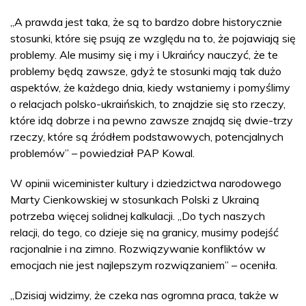
„A prawda jest taka, że są to bardzo dobre historycznie
stosunki, które się psują ze względu na to, że pojawiają się
problemy. Ale musimy się i my i Ukraińcy nauczyć, że te
problemy będą zawsze, gdyż te stosunki mają tak dużo
aspektów, że każdego dnia, kiedy wstaniemy i pomyślimy
o relacjach polsko-ukraińskich, to znajdzie się sto rzeczy,
które idą dobrze i na pewno zawsze znajdą się dwie-trzy
rzeczy, które są źródłem podstawowych, potencjalnych
problemów” – powiedział PAP Kowal.
W opinii wiceminister kultury i dziedzictwa narodowego
Marty Cienkowskiej w stosunkach Polski z Ukrainą
potrzeba więcej solidnej kalkulacji. „Do tych naszych
relacji, do tego, co dzieje się na granicy, musimy podejść
racjonalnie i na zimno. Rozwiązywanie konfliktów w
emocjach nie jest najlepszym rozwiązaniem” – oceniła.
„Dzisiaj widzimy, że czeka nas ogromna praca, także w