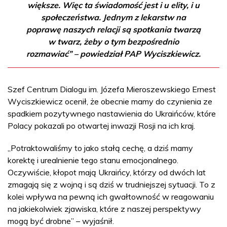
większe. Więc ta świadomość jest i u elity, i u
społeczeństwa. Jednym z lekarstw na
poprawę naszych relacji są spotkania twarzą
w twarz, żeby o tym bezpośrednio
rozmawiać” – powiedział PAP Wyciszkiewicz.
Szef Centrum Dialogu im. Józefa Mieroszewskiego Ernest
Wyciszkiewicz ocenił, że obecnie mamy do czynienia ze
spadkiem pozytywnego nastawienia do Ukraińców, które
Polacy pokazali po otwartej inwazji Rosji na ich kraj.
„Potraktowaliśmy to jako stałą cechę, a dziś mamy
korektę i urealnienie tego stanu emocjonalnego.
Oczywiście, kłopot mają Ukraińcy, którzy od dwóch lat
zmagają się z wojną i są dziś w trudniejszej sytuacji. To z
kolei wpływa na pewną ich gwałtowność w reagowaniu
na jakiekolwiek zjawiska, które z naszej perspektywy
mogą być drobne” – wyjaśnił.