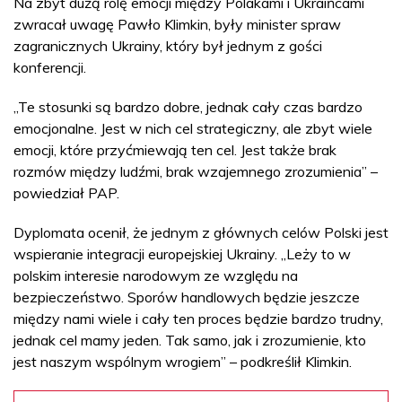
Na zbyt dużą rolę emocji między Polakami i Ukraińcami
zwracał uwagę Pawło Klimkin, były minister spraw
zagranicznych Ukrainy, który był jednym z gości
konferencji.
„Te stosunki są bardzo dobre, jednak cały czas bardzo
emocjonalne. Jest w nich cel strategiczny, ale zbyt wiele
emocji, które przyćmiewają ten cel. Jest także brak
rozmów między ludźmi, brak wzajemnego zrozumienia” –
powiedział PAP.
Dyplomata ocenił, że jednym z głównych celów Polski jest
wspieranie integracji europejskiej Ukrainy. „Leży to w
polskim interesie narodowym ze względu na
bezpieczeństwo. Sporów handlowych będzie jeszcze
między nami wiele i cały ten proces będzie bardzo trudny,
jednak cel mamy jeden. Tak samo, jak i zrozumienie, kto
jest naszym wspólnym wrogiem” – podkreślił Klimkin.