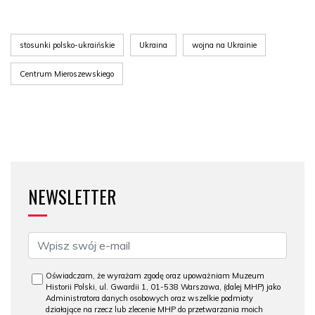
stosunki polsko-ukraińskie
Ukraina
wojna na Ukrainie
Centrum Mieroszewskiego
NEWSLETTER
Oświadczam, że wyrażam zgodę oraz upoważniam Muzeum
Historii Polski, ul. Gwardii 1, 01-538 Warszawa, (dalej MHP) jako
Administratora danych osobowych oraz wszelkie podmioty
działające na rzecz lub zlecenie MHP do przetwarzania moich