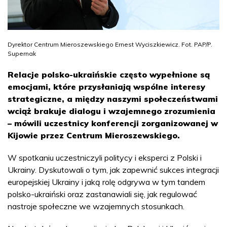
Dyrektor Centrum Mieroszewskiego Ernest Wyciszkiewicz. Fot. PAP/P.
Supernak
Relacje polsko-ukraińskie często wypełnione są
emocjami, które przysłaniają wspólne interesy
strategiczne, a między naszymi społeczeństwami
wciąż brakuje dialogu i wzajemnego zrozumienia
– mówili uczestnicy konferencji zorganizowanej w
Kijowie przez Centrum Mieroszewskiego.
W spotkaniu uczestniczyli politycy i eksperci z Polski i
Ukrainy. Dyskutowali o tym, jak zapewnić sukces integracji
europejskiej Ukrainy i jaką rolę odgrywa w tym tandem
polsko-ukraiński oraz zastanawiali się, jak regulować
nastroje społeczne we wzajemnych stosunkach.