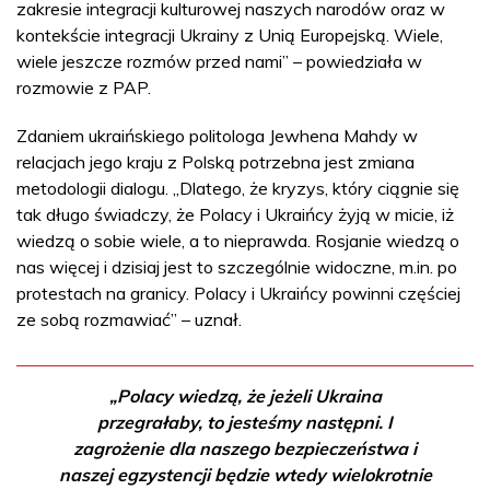
zakresie integracji kulturowej naszych narodów oraz w
kontekście integracji Ukrainy z Unią Europejską. Wiele,
wiele jeszcze rozmów przed nami” – powiedziała w
rozmowie z PAP.
Zdaniem ukraińskiego politologa Jewhena Mahdy w
relacjach jego kraju z Polską potrzebna jest zmiana
metodologii dialogu. „Dlatego, że kryzys, który ciągnie się
tak długo świadczy, że Polacy i Ukraińcy żyją w micie, iż
wiedzą o sobie wiele, a to nieprawda. Rosjanie wiedzą o
nas więcej i dzisiaj jest to szczególnie widoczne, m.in. po
protestach na granicy. Polacy i Ukraińcy powinni częściej
ze sobą rozmawiać” – uznał.
„Polacy wiedzą, że jeżeli Ukraina
przegrałaby, to jesteśmy następni. I
zagrożenie dla naszego bezpieczeństwa i
naszej egzystencji będzie wtedy wielokrotnie