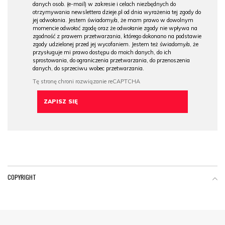
danych osob. (e-mail) w zakresie i celach niezbędnych do
otrzymywania newslettera dzieje.pl od dnia wyrażenia tej zgody do
jej odwołania. Jestem świadomy/a, że mam prawo w dowolnym
momencie odwołać zgodę oraz że odwołanie zgody nie wpływa na
zgodność z prawem przetwarzania, którego dokonano na podstawie
zgody udzielonej przed jej wycofaniem. Jestem też świadomy/a, że
przysługuje mi prawo dostępu do moich danych, do ich
sprostowania, do ograniczenia przetwarzania, do przenoszenia
danych, do sprzeciwu wobec przetwarzania.
COPYRIGHT