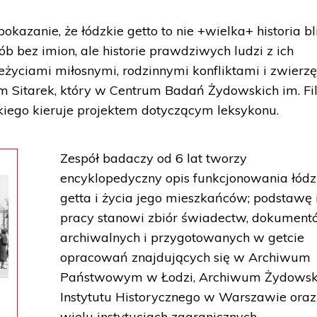
azanie, że łódzkie getto to nie +wielka+ historia bl
b bez imion, ale historie prawdziwych ludzi z ich
życiami miłosnymi, rodzinnymi konfliktami i zwierz
 Sitarek, który w Centrum Badań Żydowskich im. Fi
iego kieruje projektem dotyczącym leksykonu.
Zespół badaczy od 6 lat tworzy
encyklopedyczny opis funkcjonowania łódz
getta i życia jego mieszkańców; podstawę 
pracy stanowi zbiór świadectw, dokumen
archiwalnych i przygotowanych w getcie
opracowań znajdujących się w Archiwum
Państwowym w Łodzi, Archiwum Żydowsk
Instytutu Historycznego w Warszawie oraz
wielu instytucjach zagranicznych.