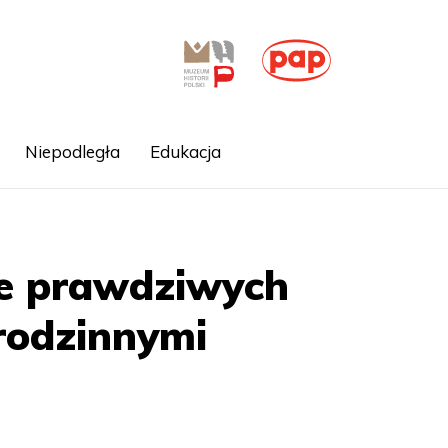
Niepodległa
Edukacja
ie prawdziwych
 rodzinnymi