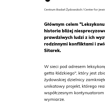
Centrum Badań Żydowskich / Center for Jewi
Głównym celem "Leksykonu ge
historia bliżej niesprecyzow
prawdziwych ludzi z ich wyz
rodzinnymi konfliktami i z
Sitarek.
W sieci pod adresem leksykong
getta łódzkiego", który jest z
żydowskiej dzielnicy zamknię
unikatowy projekt, którego re
współczesnym kontynuatorom pr
wymiarze.