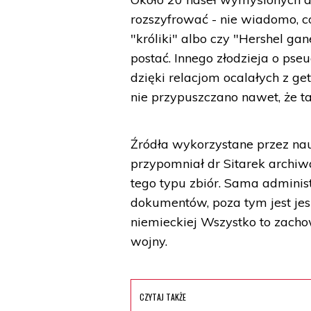
rozszyfrować - nie wiadomo, 
"króliki" albo czy "Hershel gan
postać. Innego złodzieja o ps
dzięki relacjom ocalałych z ge
nie przypuszczano nawet, że t
Źródła wykorzystane przez nau
przypomniał dr Sitarek archiwa
tego typu zbiór. Sama adminis
dokumentów, poza tym jest je
niemieckiej Wszystko to zacho
wojny.
CZYTAJ TAKŻE