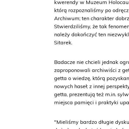
kwerendy w Muzeum Holocaustu
którą rozpoznaliśmy po odrę
Archiwum; ten charakter dobrz
Stwierdziliśmy, że tak fenome
należy dokończyć ten niezwykl
Sitarek.
Badacze nie chcieli jednak ogr
zaproponowali archiwiści z ge
getta o wiedzę, którą pozyskan
nowych haseł; z innej perspekt
getta, prezentują też m.in. syl
miejsca pamięci i praktyki upa
"Mieliśmy bardzo długie dysku