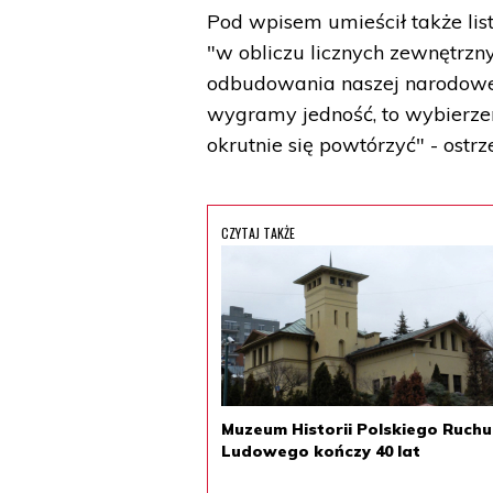
Pod wpisem umieścił także lis
"w obliczu licznych zewnętrz
odbudowania naszej narodowej 
wygramy jedność, to wybierzem
okrutnie się powtórzyć" - ostr
CZYTAJ TAKŻE
Muzeum Historii Polskiego Ruchu
Ludowego kończy 40 lat