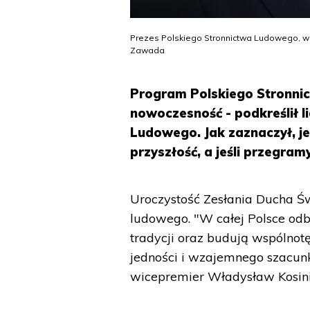
Prezes Polskiego Stronnictwa Ludowego, wi
Zawada
Program Polskiego Stronnic
nowoczesność - podkreślił 
Ludowego. Jak zaznaczył, j
przyszłość, a jeśli przegram
Uroczystość Zesłania Ducha Św
ludowego. "W całej Polsce od
tradycji oraz budują wspólnot
jedności i wzajemnego szacunku
wicepremier Władysław Kosin