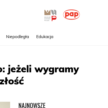
Niepodległa
Edukacja
: jeżeli wygramy
złość
NAJNOWSZE