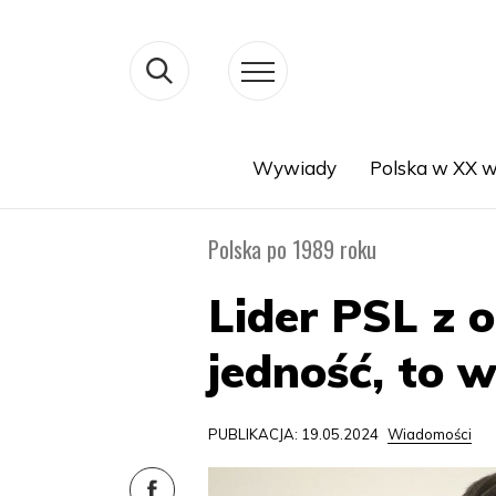
Wywiady
Polska w XX w
Search
Polska po 1989 roku
Lider PSL z 
jedność, to 
PUBLIKACJA: 19.05.2024
Wiadomości