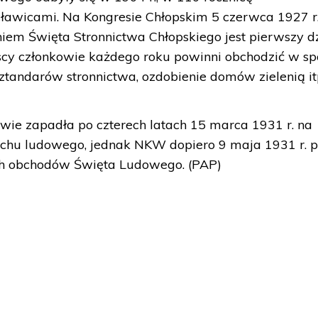
ławicami. Na Kongresie Chłopskim 5 czerwca 1927 r
Dniem Święta Stronnictwa Chłopskiego jest pierwszy d
yscy członkowie każdego roku powinni obchodzić w s
ztandarów stronnictwa, ozdobienie domów zielenią itp
awie zapadła po czterech latach 15 marca 1931 r. na
chu ludowego, jednak NKW dopiero 9 maja 1931 r. p
h obchodów Święta Ludowego. (PAP)