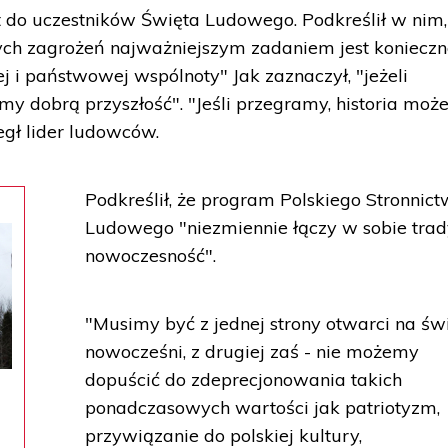
t do uczestników Święta Ludowego. Podkreślił w nim,
nych zagrożeń najważniejszym zadaniem jest koniecz
i państwowej wspólnoty" Jak zaznaczył, "jeżeli
y dobrą przyszłość". "Jeśli przegramy, historia moż
zegł lider ludowców.
Podkreślił, że program Polskiego Stronnic
Ludowego "niezmiennie łączy w sobie trady
nowoczesność".
"Musimy być z jednej strony otwarci na świ
nowocześni, z drugiej zaś - nie możemy
dopuścić do zdeprecjonowania takich
ponadczasowych wartości jak patriotyzm,
przywiązanie do polskiej kultury,