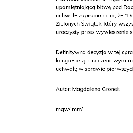
upamiętniającą bitwę pod Rac
uchwale zapisano m. in., że "
Zielonych Świątek, który wsz
uroczysty przez wywieszenie s
Definitywna decyzja w tej spr
kongresie zjednoczeniowym ru
uchwałę w sprawie pierwszyc
Autor: Magdalena Gronek
mgw/ mrr/