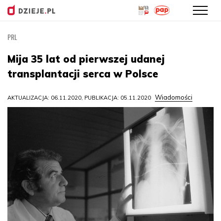
PRL
Przejdź
do
Mija 35 lat od pierwszej udanej
treści
transplantacji serca w Polsce
Wiadomości
AKTUALIZACJA: 06.11.2020, PUBLIKACJA: 05.11.2020