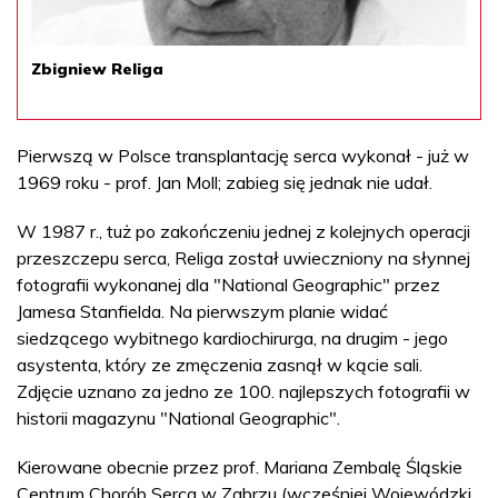
Zbigniew Religa
Pierwszą w Polsce transplantację serca wykonał - już w
1969 roku - prof. Jan Moll; zabieg się jednak nie udał.
W 1987 r., tuż po zakończeniu jednej z kolejnych operacji
przeszczepu serca, Religa został uwieczniony na słynnej
fotografii wykonanej dla "National Geographic" przez
Jamesa Stanfielda. Na pierwszym planie widać
siedzącego wybitnego kardiochirurga, na drugim - jego
asystenta, który ze zmęczenia zasnął w kącie sali.
Zdjęcie uznano za jedno ze 100. najlepszych fotografii w
historii magazynu "National Geographic".
Kierowane obecnie przez prof. Mariana Zembalę Śląskie
Centrum Chorób Serca w Zabrzu (wcześniej Wojewódzki