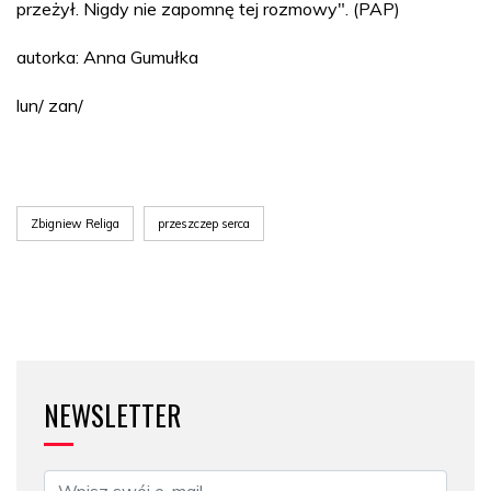
przeżył. Nigdy nie zapomnę tej rozmowy". (PAP)
autorka: Anna Gumułka
lun/ zan/
Zbigniew Religa
przeszczep serca
NEWSLETTER