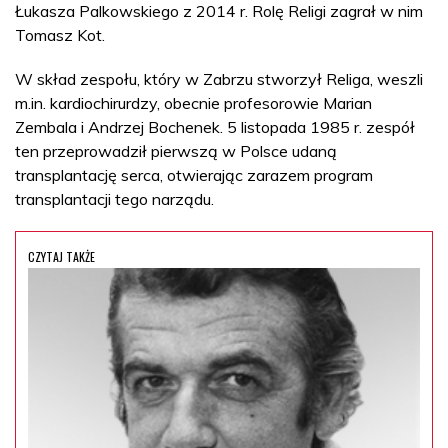
Łukasza Palkowskiego z 2014 r. Rolę Religi zagrał w nim
Tomasz Kot.
W skład zespołu, który w Zabrzu stworzył Religa, weszli
m.in. kardiochirurdzy, obecnie profesorowie Marian
Zembala i Andrzej Bochenek. 5 listopada 1985 r. zespół
ten przeprowadził pierwszą w Polsce udaną
transplantację serca, otwierając zarazem program
transplantacji tego narządu.
CZYTAJ TAKŻE