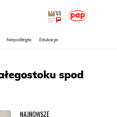
Niepodległa
Edukacja
iałegostoku spod
NAJNOWSZE