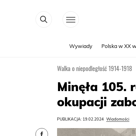
Wywiady
Polska w XX w
Search
Walka o niepodległość 1914-1918
Minęła 105. 
okupacji zab
PUBLIKACJA: 19.02.2024
Wiadomości