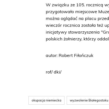
W związku ze 105. rocznicą w
przygotowało miejscowe Muze
można oglądać na placu prze
wieczór rocznica została też
inicjatywy stowarzyszenia "Gr
polskich żołnierzy, którzy odda
autor: Robert Fiłończuk
rof/ dki/
okupacja niemiecka
wyzwolenie Białegostoku