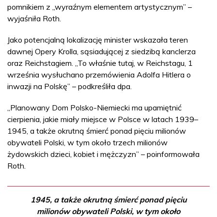
pomnikiem z „wyraźnym elementem artystycznym” –
wyjaśniła Roth.
Jako potencjalną lokalizację minister wskazała teren
dawnej Opery Krolla, sąsiadującej z siedzibą kanclerza
oraz Reichstagiem. „To właśnie tutaj, w Reichstagu, 1
września wysłuchano przemówienia Adolfa Hitlera o
inwazji na Polskę” – podkreśliła dpa.
„Planowany Dom Polsko-Niemiecki ma upamiętnić
cierpienia, jakie miały miejsce w Polsce w latach 1939–
1945, a także okrutną śmierć ponad pięciu milionów
obywateli Polski, w tym około trzech milionów
żydowskich dzieci, kobiet i mężczyzn” – poinformowała
Roth.
1945, a także okrutną śmierć ponad pięciu
milionów obywateli Polski, w tym około