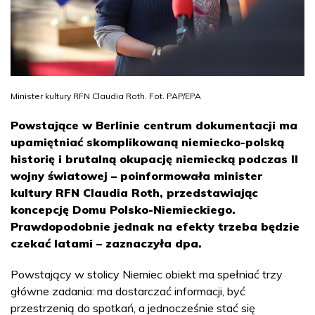
Minister kultury RFN Claudia Roth. Fot. PAP/EPA
Powstające w Berlinie centrum dokumentacji ma
upamiętniać skomplikowaną niemiecko-polską
historię i brutalną okupację niemiecką podczas II
wojny światowej – poinformowała minister
kultury RFN Claudia Roth, przedstawiając
koncepcję Domu Polsko-Niemieckiego.
Prawdopodobnie jednak na efekty trzeba będzie
czekać latami – zaznaczyła dpa.
Powstający w stolicy Niemiec obiekt ma spełniać trzy
główne zadania: ma dostarczać informacji, być
przestrzenią do spotkań, a jednocześnie stać się