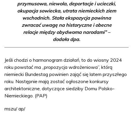
przymusowa, niewola, deportacje i ucieczki,
okupacja sowiecka, utrata niemieckich ziem
wschodnich. Stała ekspozycja powinna
zwracać uwagę na historyczne i obecne
relacje między obydwoma narodami” –
dodała dpa.
Jeśli chodzi o harmonogram działań, to do wiosny 2024
roku powstać ma „propozycja wdrożeniowa”, którą
niemiecki Bundestag powinien zająć się latem przyszłego
roku. Następnie mają zostać ogłoszone konkursy
architektoniczne, dotyczące siedziby Domu Polsko-
Niemieckiego. (PAP)
mszu/ ap/