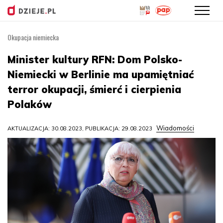
Okupacja niemiecka
Przejdź
do
Minister kultury RFN: Dom Polsko-
treści
Niemiecki w Berlinie ma upamiętniać
terror okupacji, śmierć i cierpienia
Polaków
Wiadomości
AKTUALIZACJA: 30.08.2023, PUBLIKACJA: 29.08.2023