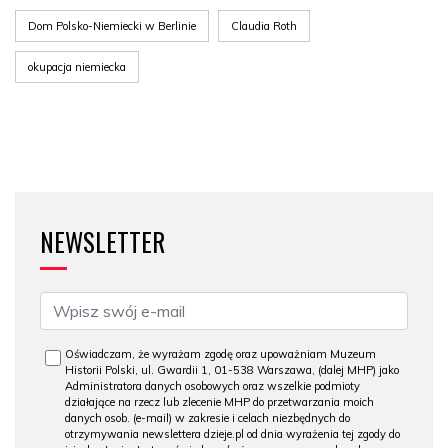
Dom Polsko-Niemiecki w Berlinie
Claudia Roth
okupacja niemiecka
NEWSLETTER
Oświadczam, że wyrażam zgodę oraz upoważniam Muzeum
Historii Polski, ul. Gwardii 1, 01-538 Warszawa, (dalej MHP) jako
Administratora danych osobowych oraz wszelkie podmioty
działające na rzecz lub zlecenie MHP do przetwarzania moich
danych osob. (e-mail) w zakresie i celach niezbędnych do
otrzymywania newslettera dzieje.pl od dnia wyrażenia tej zgody do