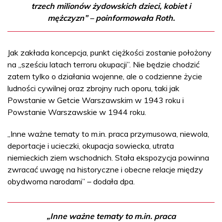
trzech milionów żydowskich dzieci, kobiet i
mężczyzn” – poinformowała Roth.
Jak zakłada koncepcja, punkt ciężkości zostanie położony
na „sześciu latach terroru okupacji”. Nie będzie chodzić
zatem tylko o działania wojenne, ale o codzienne życie
ludności cywilnej oraz zbrojny ruch oporu, taki jak
Powstanie w Getcie Warszawskim w 1943 roku i
Powstanie Warszawskie w 1944 roku.
„Inne ważne tematy to m.in. praca przymusowa, niewola,
deportacje i ucieczki, okupacja sowiecka, utrata
niemieckich ziem wschodnich. Stała ekspozycja powinna
zwracać uwagę na historyczne i obecne relacje między
obydwoma narodami” – dodała dpa.
„Inne ważne tematy to m.in. praca